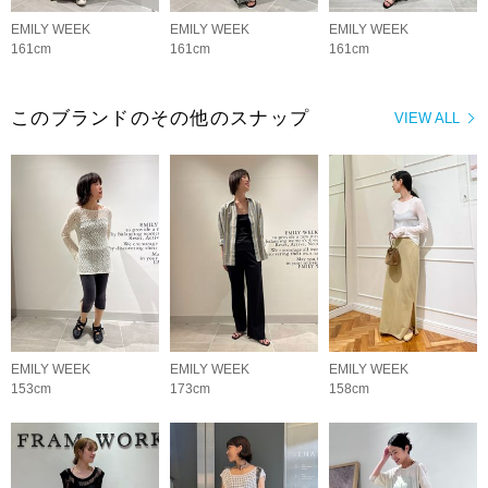
EMILY WEEK
EMILY WEEK
EMILY WEEK
161cm
161cm
161cm
このブランドのその他のスナップ
VIEW ALL
EMILY WEEK
EMILY WEEK
EMILY WEEK
153cm
173cm
158cm