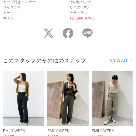
カップ付きインナー
その他パンツ
サイズ :
M
サイズ :
XS
カーキ
ナチュラル
¥6,050
¥21,560 30%OFF
twitter
facebook
LINE
このスタッフのその他のスナップ
VIEW ALL
EMILY WEEK
EMILY WEEK
EMILY WEEK