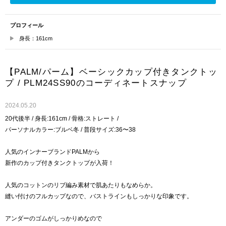
プロフィール
身長：161cm
【PALM/パーム】ベーシックカップ付きタンクトッ
プ / PLM24SS90のコーディネートスナップ
2024.05.20
20代後半 / 身長:161cm / 骨格:ストレート /
パーソナルカラー:ブルベ冬 / 普段サイズ:36〜38
人気のインナーブランドPALMから
新作のカップ付きタンクトップが入荷！
人気のコットンのリブ編み素材で肌あたりもなめらか。
縫い付けのフルカップなので、バストラインもしっかりな印象です。
アンダーのゴムがしっかりめなので