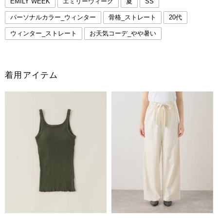
EMILY WEEK
エミリーウィーク
夏
SS
パーソナルカラー_ウィンター
骨格_ストレート
20代
ウィンター_ストレート
お天気コーデ_やや暑い
着用アイテム