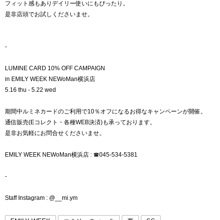
フィット感もありデイリー使いにもぴったり。
是非店頭でお試しくださいませ。
-
LUMINE CARD 10% OFF CAMPAIGN
in EMILY WEEK NEWoMan横浜店
5.16 thu - 5.22 wed
期間中ルミネカードのご利用で10％オフになるお得なキャンペーンが開催。
通信販売(Eコレクト・各種WEB決済)も承っております。
是非お気軽にお問合せくださいませ。
EMILY WEEK NEWoMan横浜店 : ☎︎045-534-5381
-
Staff Instagram : @__mi.ym