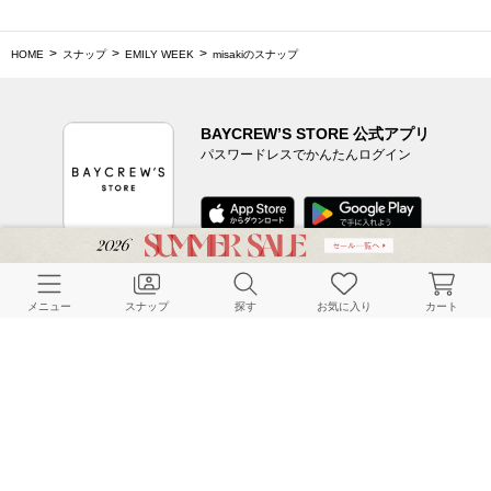
HOME
スナップ
EMILY WEEK
misakiのスナップ
BAYCREW’S STORE 公式アプリ
パスワードレスでかんたんログイン
CUSTOMER SERVICE
メニュー
スナップ
探す
お気に入り
カート
よくある質問
ご利用ガイド
店舗検索