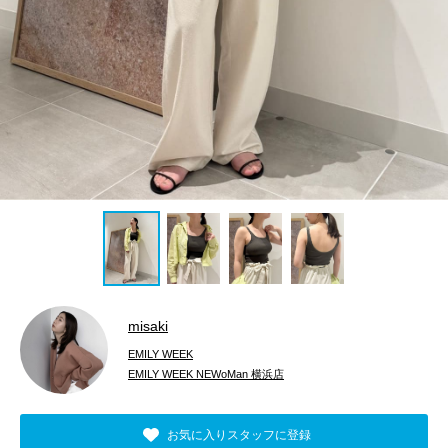
misaki
EMILY WEEK
EMILY WEEK NEWoMan 横浜店
お気に入りスタッフに登録