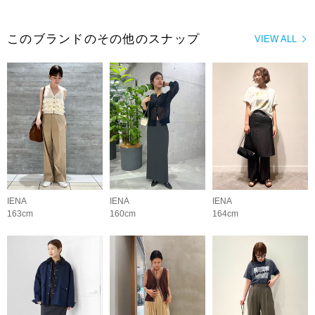
このブランドのその他のスナップ
VIEW ALL
IENA
IENA
IENA
163cm
160cm
164cm