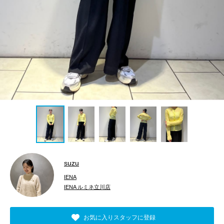
suzu
IENA
IENA ルミネ立川店
お気に入りスタッフに登録