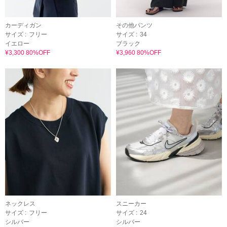
カーディガン
その他パンツ
サイズ :
フリー
サイズ :
34
イエロー
ブラック
¥3,300 80%OFF
¥3,960 80%OFF
ネックレス
スニーカー
サイズ :
フリー
サイズ :
24
シルバー
シルバー