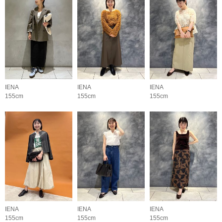
IENA
IENA
IENA
155cm
155cm
155cm
IENA
IENA
IENA
155cm
155cm
155cm