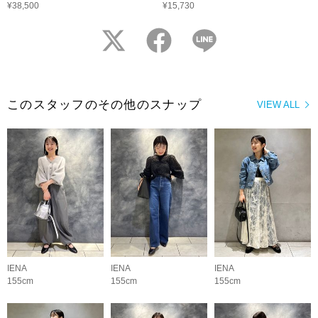
¥38,500
¥15,730
twitter
facebook
LINE
このスタッフのその他のスナップ
VIEW ALL
IENA
IENA
IENA
155cm
155cm
155cm