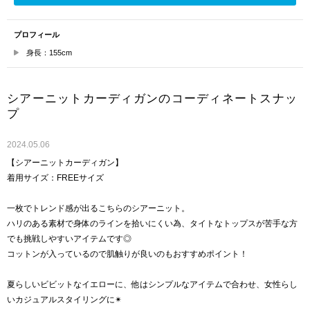
プロフィール
身長：155cm
シアーニットカーディガンのコーディネートスナッ
プ
2024.05.06
【シアーニットカーディガン】
着用サイズ：FREEサイズ
一枚でトレンド感が出るこちらのシアーニット。
ハリのある素材で身体のラインを拾いにくい為、タイトなトップスが苦手な方
でも挑戦しやすいアイテムです◎
コットンが入っているので肌触りが良いのもおすすめポイント！
夏らしいビビットなイエローに、他はシンプルなアイテムで合わせ、女性らし
いカジュアルスタイリングに✴︎