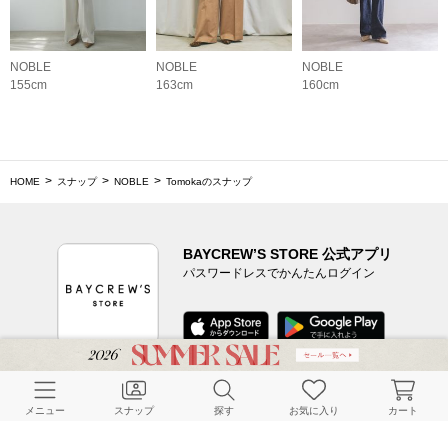
NOBLE
NOBLE
NOBLE
155cm
163cm
160cm
HOME
スナップ
NOBLE
Tomokaのスナップ
BAYCREW’S STORE 公式アプリ
パスワードレスでかんたんログイン
CUSTOMER SERVICE
メニュー
スナップ
探す
お気に入り
カート