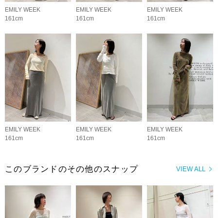
EMILY WEEK
EMILY WEEK
EMILY WEEK
161cm
161cm
161cm
EMILY WEEK
EMILY WEEK
EMILY WEEK
161cm
161cm
161cm
このブランドのその他のスナップ
VIEW ALL