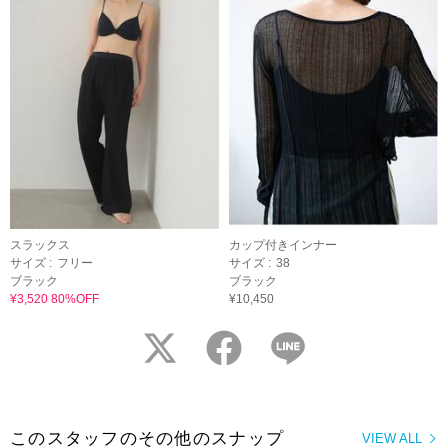
スラックス
カップ付きインナー
サイズ :
フリー
サイズ :
38
ブラック
ブラック
¥3,520 80%OFF
¥10,450
twitter
facebook
LINE
このスタッフのその他のスナップ
VIEW ALL