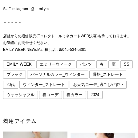
Staff Instagram : @__mi.ym
－－－－－
店舗からの通信販売(Eコレクト・ルミネカードWEB決済)も承っております。
お気軽にお問合せください。
EMILY WEEK NEWoMan横浜店 : ☎︎045-534-5381
EMILY WEEK
エミリーウィーク
パンツ
春
夏
SS
ブラック
パーソナルカラー_ウィンター
骨格_ストレート
20代
ウィンター_ストレート
お天気コーデ_過ごしやすい
ウォッシャブル
春コーデ
春カラー
2024
着用アイテム