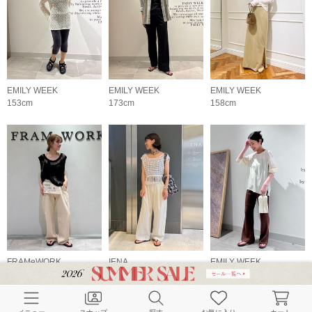
EMILY WEEK
EMILY WEEK
EMILY WEEK
153cm
173cm
158cm
FRAMeWORK
IENA
EMILY WEEK
158cm
158cm
156cm