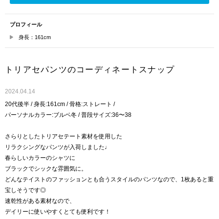
プロフィール
身長：161cm
トリアセパンツのコーディネートスナップ
2024.04.14
20代後半 / 身長:161cm / 骨格:ストレート /
パーソナルカラー:ブルベ冬 / 普段サイズ:36〜38
さらりとしたトリアセテート素材を使用した
リラクシングなパンツが入荷しました♩
春らしいカラーのシャツに
ブラックでシックな雰囲気に。
どんなテイストのファッションとも合うスタイルのパンツなので、1枚あると重
宝しそうです◎
速乾性がある素材なので、
デイリーに使いやすくとても便利です！