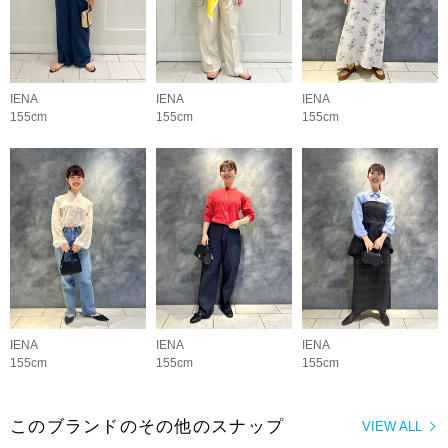
IENA
IENA
IENA
155cm
155cm
155cm
IENA
IENA
IENA
155cm
155cm
155cm
このブランドのその他のスナップ
VIEW ALL