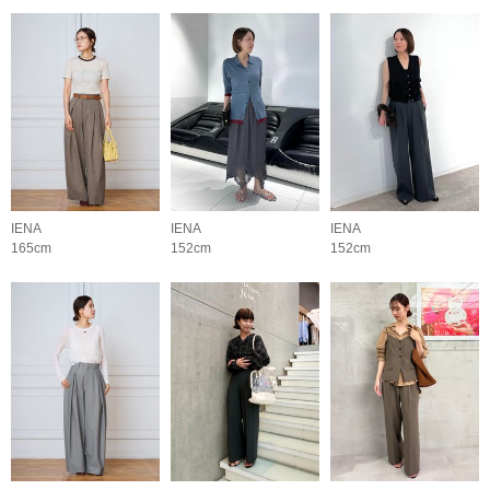
IENA
IENA
IENA
165cm
152cm
152cm