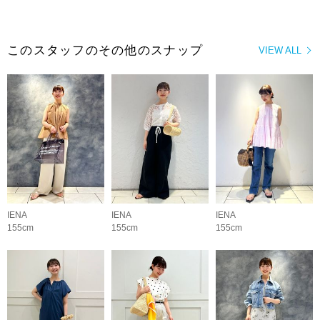
このスタッフのその他のスナップ
VIEW ALL
IENA
IENA
IENA
155cm
155cm
155cm