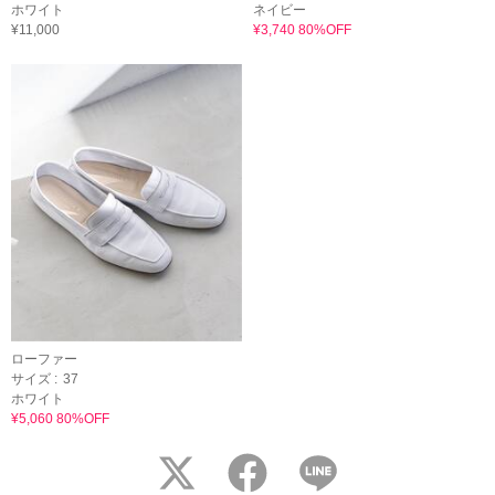
ホワイト
ネイビー
¥11,000
¥3,740 80%OFF
ローファー
サイズ :
37
ホワイト
¥5,060 80%OFF
twitter
facebook
LINE