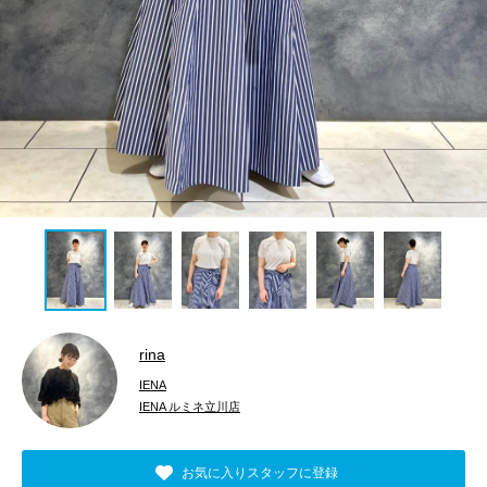
rina
IENA
IENA ルミネ立川店
お気に入りスタッフに登録