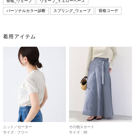
骨格_ウェーブ
ウェーブ_イエローベース
パーソナルカラー診断
スプリング_ウェーブ
骨格コーデ
着用アイテム
ニット／セーター
その他スカート
サイズ :
フリー
サイズ :
36