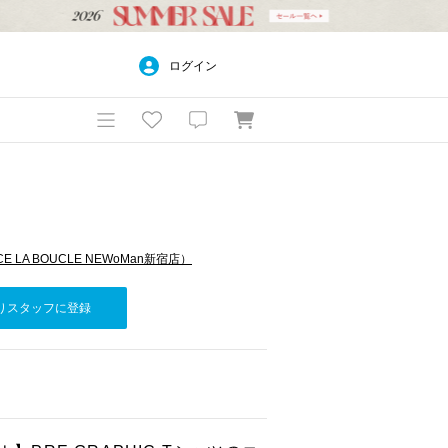
ログイン
FICE LA BOUCLE NEWoMan新宿店）
りスタッフに登録