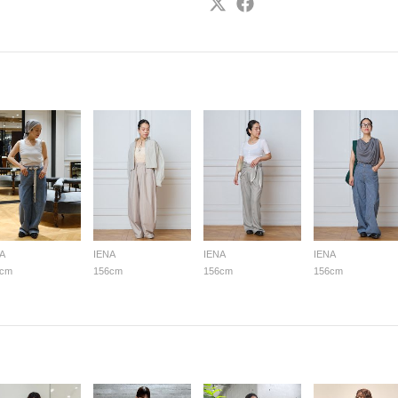
A
IENA
IENA
IENA
6cm
156cm
156cm
156cm