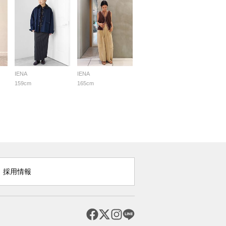
IENA
IENA
159cm
165cm
採用情報