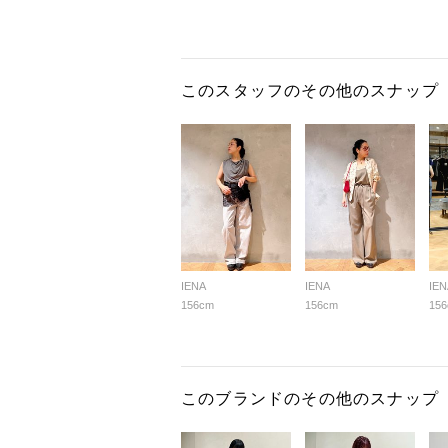
このスタッフのその他のスナップ
IENA
IENA
IEN
156cm
156cm
15
このブランドのその他のスナップ