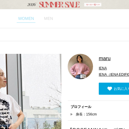
WOMEN
MEN
maru
IENA
IENA（IENA EDI
お気に入
プロフィール
身長：156cm