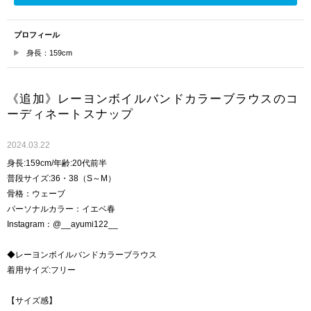
プロフィール
身長：159cm
《追加》レーヨンボイルバンドカラーブラウスのコ
ーディネートスナップ
2024.03.22
身長:159cm/年齢:20代前半
普段サイズ:36・38（S～M）
骨格：ウェーブ
パーソナルカラー：イエベ春
Instagram：@__ayumi122__
◆レーヨンボイルバンドカラーブラウス
着用サイズ:フリー
【サイズ感】