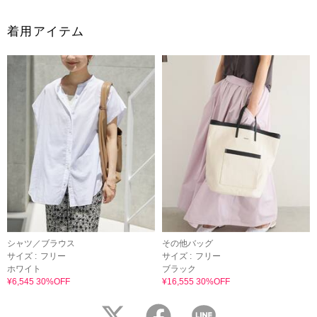
着用アイテム
シャツ／ブラウス
その他バッグ
サイズ :
フリー
サイズ :
フリー
ホワイト
ブラック
¥6,545 30%OFF
¥16,555 30%OFF
twitter
facebook
LINE