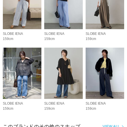
SLOBE IENA
SLOBE IENA
SLOBE IENA
159cm
159cm
159cm
SLOBE IENA
SLOBE IENA
SLOBE IENA
159cm
159cm
159cm
このブランドのその他のスナップ
VIEW ALL