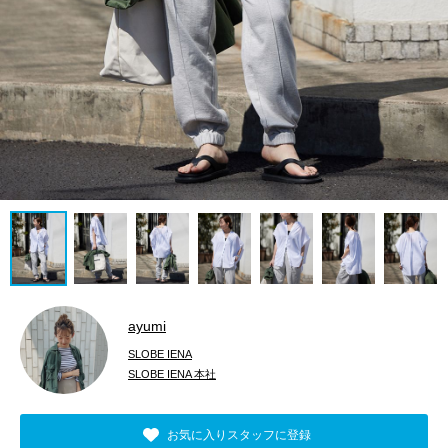
ayumi
SLOBE IENA
SLOBE IENA 本社
お気に入りスタッフに登録