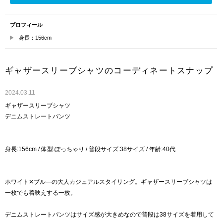
プロフィール
身長：156cm
ギャザースリーブシャツのコーディネートスナップ
2024.03.11
ギャザースリーブシャツ
デニムストレートパンツ
身長:156cm / 体型:ぽっちゃり / 普段サイズ:38サイズ / 年齢:40代
ホワイト✕ブル―の大人カジュアルスタイリング。ギャザースリーブシャツは
一枚でも着映えする一枚。
デニムストレートパンツはサイズ感が大きめなので普段は38サイズを着用して