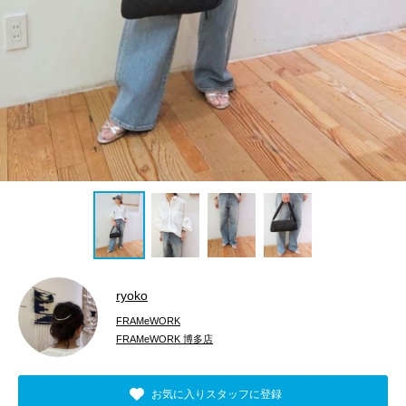
ryoko
FRAMeWORK
FRAMeWORK 博多店
お気に入りスタッフに登録