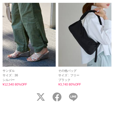
サンダル
その他バッグ
サイズ :
36
サイズ :
フリー
シルバー
ブラック
¥12,540 80%OFF
¥3,740 80%OFF
twitter
facebook
LINE