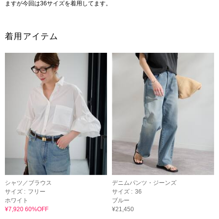
ますが今回は36サイズを着用してます。
着用アイテム
シャツ／ブラウス
デニムパンツ・ジーンズ
サイズ :
フリー
サイズ :
36
ホワイト
ブルー
¥7,920 60%OFF
¥21,450