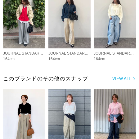
JOURNAL STANDARD LADYS
JOURNAL STANDARD LADYS
JOURNAL STANDARD LADYS
164cm
164cm
164cm
このブランドのその他のスナップ
VIEW ALL