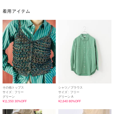
着用アイテム
その他トップス
シャツ／ブラウス
サイズ :
フリー
サイズ :
フリー
グリーン
グリーン A
¥11,550 30%OFF
¥2,640 80%OFF