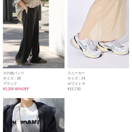
その他パンツ
スニーカー
サイズ :
38
サイズ :
24
ブラック
ホワイト A
¥2,200 80%OFF
¥15,730