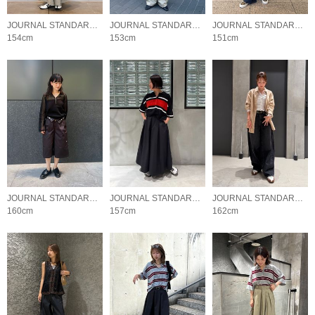
JOURNAL STANDARD LADYS
JOURNAL STANDARD LADYS
JOURNAL STANDARD LADYS
154cm
153cm
151cm
JOURNAL STANDARD LADYS
JOURNAL STANDARD LADYS
JOURNAL STANDARD LADYS
160cm
157cm
162cm