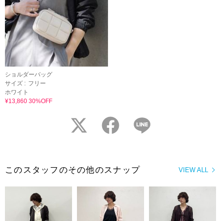
ショルダーバッグ
サイズ :
フリー
ホワイト
¥13,860 30%OFF
twitter
facebook
LINE
このスタッフのその他のスナップ
VIEW ALL