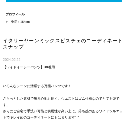
プロフィール
身長：164cm
イタリーヤーンミックスビスチェのコーディネート
スナップ
2024.02.22
【ワイドイージーパンツ】38着用
いろんなシーンに活躍する万能パンツです！
さらっとした素材で履き心地も良く、ウエストはゴム仕様なのでとても楽で
す。
さらにご自宅で手洗い可能と実用性が高い上に、落ち感のあるワイドシルエッ
トでキレイめのコーディネートにもはまります^ ^