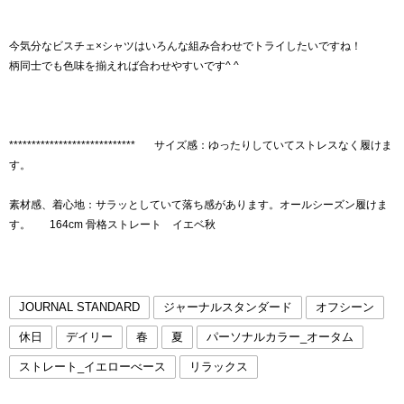
今気分なビスチェ×シャツはいろんな組み合わせでトライしたいですね！
柄同士でも色味を揃えれば合わせやすいです^ ^
**************************** サイズ感：ゆったりしていてストレスなく履けま
す。
素材感、着心地：サラッとしていて落ち感があります。オールシーズン履けま
す。 164cm 骨格ストレート イエベ秋
JOURNAL STANDARD
ジャーナルスタンダード
オフシーン
休日
デイリー
春
夏
パーソナルカラー_オータム
ストレート_イエローべース
リラックス