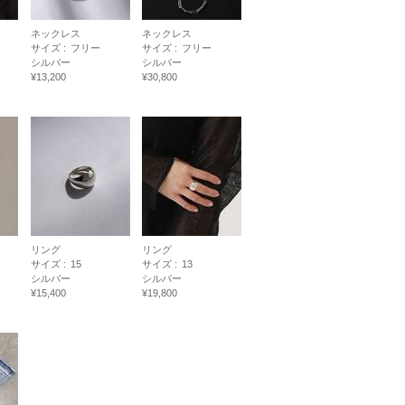
ネックレス
ネックレス
サイズ :
フリー
サイズ :
フリー
シルバー
シルバー
¥13,200
¥30,800
リング
リング
サイズ :
15
サイズ :
13
シルバー
シルバー
¥15,400
¥19,800