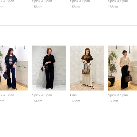
ck & Span
Spick & Span
Spick & Span
Spick & Span
3cm
153cm
153cm
153cm
ck & Span
Spick & Span
Lilas
Spick & Span
6cm
154cm
158cm
150cm