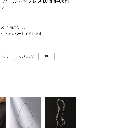
パールネックレス10mm40cm
ップ
つけた着こなし。
りなさをカバーしてくれます。
リラ
カジュアル
30代