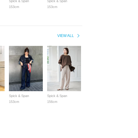
Spick & Span
Spick & Span
153cm
153cm
VIEW ALL
Spick & Span
Spick & Span
153cm
156cm