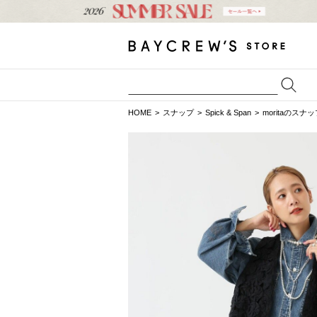
HOME
スナップ
Spick & Span
moritaのスナ