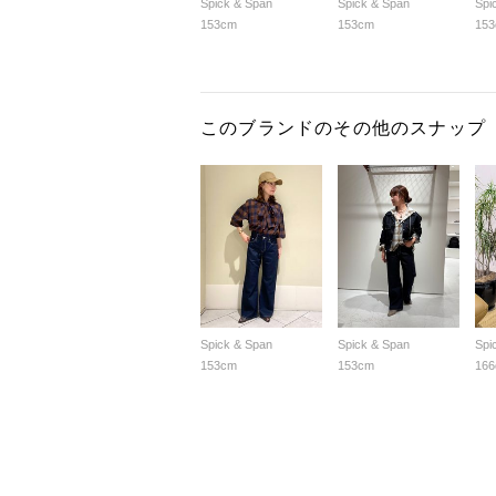
Spick & Span
Spick & Span
Spi
153cm
153cm
15
このブランドのその他のスナップ
Spick & Span
Spick & Span
Spi
153cm
153cm
16