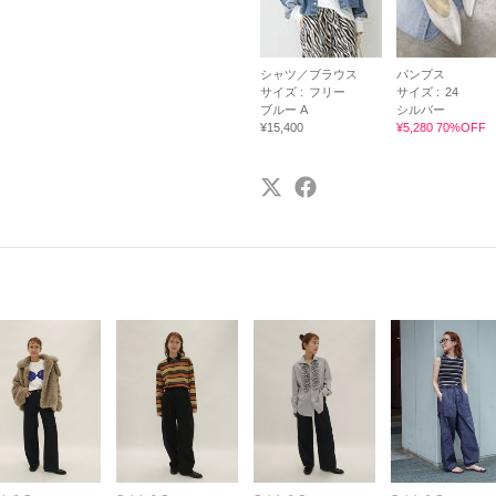
シャツ／ブラウス
パンプス
サイズ :
フリー
サイズ :
24
ブルー A
シルバー
¥15,400
¥5,280 70%OFF