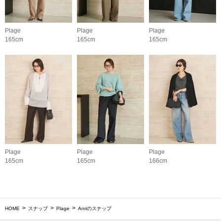
Plage
Plage
Plage
165cm
165cm
165cm
Plage
Plage
Plage
165cm
165cm
166cm
HOME
スナップ
Plage
Anriのスナップ