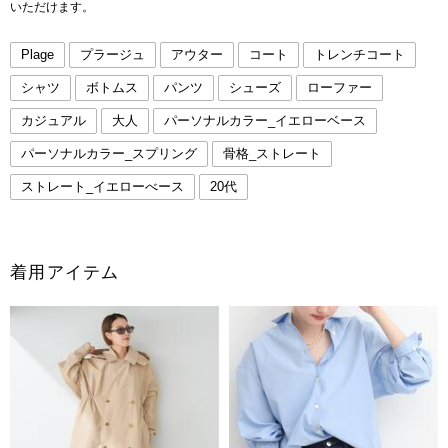
いただけます。
Plage
プラージュ
アウター
コート
トレンチコート
シャツ
ボトムス
パンツ
シューズ
ローファー
カジュアル
大人
パーソナルカラー_イエローベース
パーソナルカラー_スプリング
骨格_ストレート
ストレート_イエローべース
20代
着用アイテム