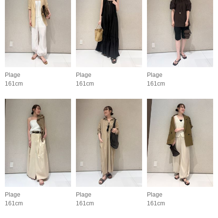
Plage
Plage
Plage
161cm
161cm
161cm
Plage
Plage
Plage
161cm
161cm
161cm