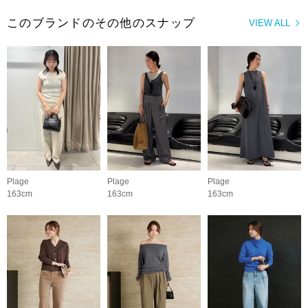
このブランドのその他のスナップ
VIEW ALL
Plage
Plage
Plage
163cm
163cm
163cm