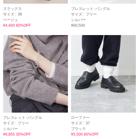
スラックス
ブレスレット･バングル
サイズ :
38
サイズ :
フリー
ベージュ
シルバー
¥4,400 80%OFF
¥60,500
ブレスレット･バングル
ローファー
サイズ :
フリー
サイズ :
37
シルバー
ブラック
¥8,855 30%OFF
¥5,500 80%OFF