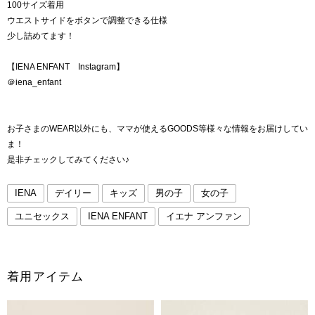
100サイズ着用
ウエストサイドをボタンで調整できる仕様
少し詰めてます！
【IENA ENFANT Instagram】
＠iena_enfant
お子さまのWEAR以外にも、ママが使えるGOODS等様々な情報をお届けしてい
ま！
是非チェックしてみてください♪
IENA
デイリー
キッズ
男の子
女の子
ユニセックス
IENA ENFANT
イエナ アンファン
着用アイテム