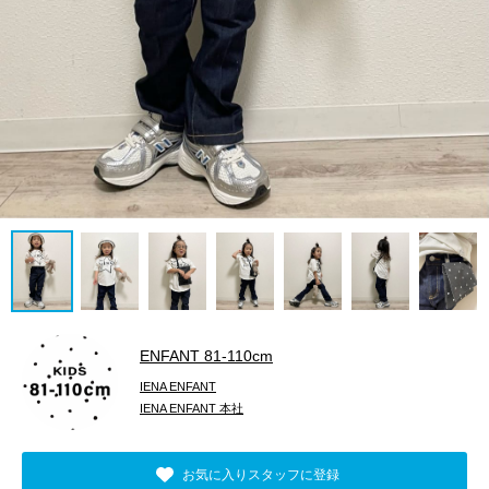
ENFANT 81‐110cm
IENA ENFANT
IENA ENFANT 本社
お気に入りスタッフに登録