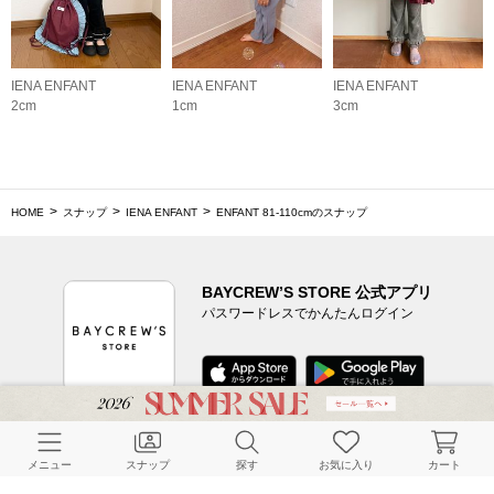
IENA ENFANT
IENA ENFANT
IENA ENFANT
2cm
1cm
3cm
HOME
スナップ
IENA ENFANT
ENFANT 81‐110cmのスナップ
BAYCREW’S STORE 公式アプリ
パスワードレスでかんたんログイン
CUSTOMER SERVICE
メニュー
スナップ
探す
お気に入り
カート