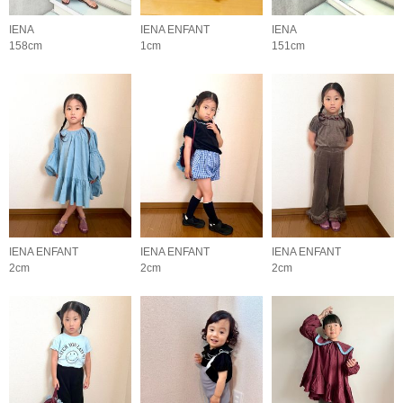
IENA
IENA ENFANT
IENA
158cm
1cm
151cm
IENA ENFANT
IENA ENFANT
IENA ENFANT
2cm
2cm
2cm