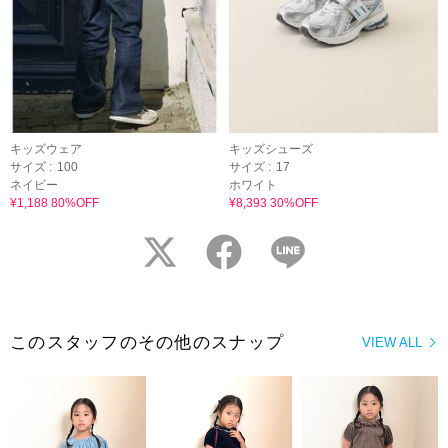
キッズウェア
キッズシューズ
サイズ :
100
サイズ :
17
ネイビー
ホワイト
¥1,188 80%OFF
¥8,393 30%OFF
twitter
facebook
LINE
このスタッフのその他のスナップ
VIEW ALL