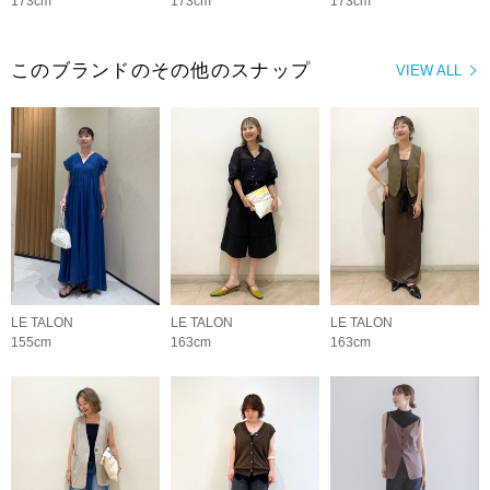
173cm
173cm
173cm
このブランドのその他のスナップ
VIEW ALL
LE TALON
LE TALON
LE TALON
155cm
163cm
163cm