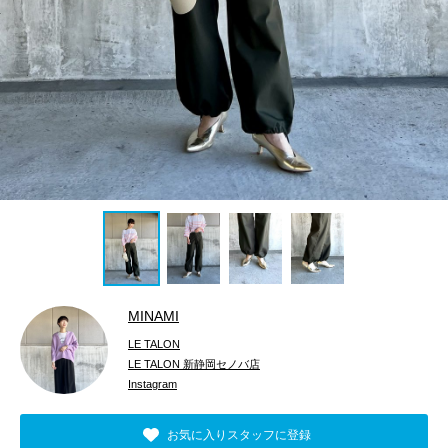
MINAMI
LE TALON
LE TALON 新静岡セノバ店
Instagram
お気に入りスタッフに登録