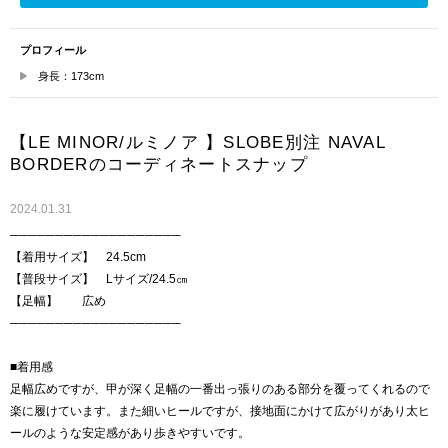
プロフィール
身長：173cm
【LE MINOR/ルミノア 】SLOBE別注 NAVAL
BORDERのコーディネートスナップ
2024.01.31
───────────────────
【着用サイズ】 24.5cm
【普段サイズ】 Lサイズ/24.5㎝
【足幅】 広め
───────────────────
■着用感
足幅広めですが、甲が深く足幅の一番出っ張りのある部分を覆ってくれるので
楽に履けています。また細いヒールですが、接地面にかけて広がりがあり太ヒ
ールのような安定感があり歩きやすいです。