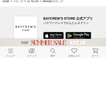
HOME
スナップ
LE TALON
MINAMIのスナップ
BAYCREW’S STORE 公式アプリ
パスワードレスでかんたんログイン
CUSTOMER SERVICE
メニュー
スナップ
探す
お気に入り
カート
よくある質問
ご利用ガイド
店舗検索
採用情報
お客様対応方針