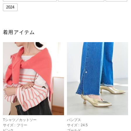
2024
着用アイテム
Tシャツ／カットソー
パンプス
サイズ :
フリー
サイズ :
24.5
ピンク
ゴールド