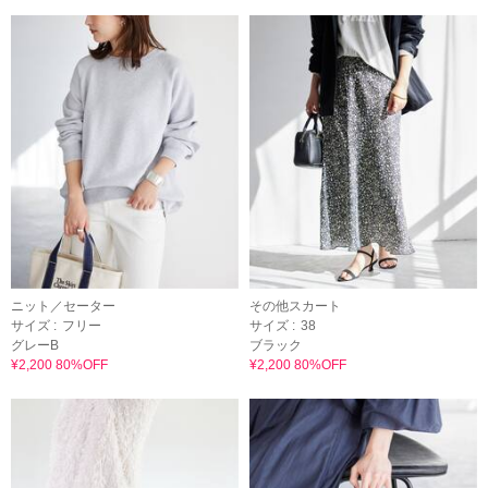
ニット／セーター
その他スカート
サイズ :
フリー
サイズ :
38
グレーB
ブラック
¥2,200 80%OFF
¥2,200 80%OFF