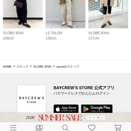
SLOBE IENA
LE TALON
SLOBE IENA
148cm
156cm
157cm
HOME
スナップ
SLOBE IENA
ayumiのスナップ
BAYCREW’S STORE 公式アプリ
パスワードレスでかんたんログイン
CUSTOMER SERVICE