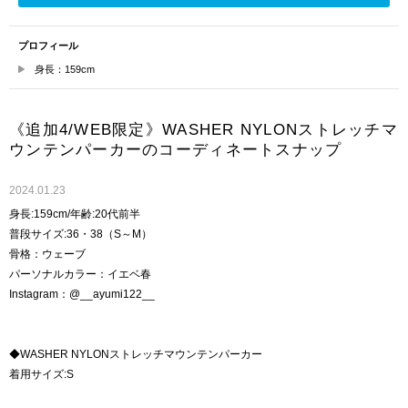
プロフィール
身長：159cm
《追加4/WEB限定》WASHER NYLONストレッチマ
ウンテンパーカーのコーディネートスナップ
2024.01.23
身長:159cm/年齢:20代前半
普段サイズ:36・38（S～M）
骨格：ウェーブ
パーソナルカラー：イエベ春
Instagram：@__ayumi122__
◆WASHER NYLONストレッチマウンテンパーカー
着用サイズ:S