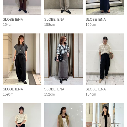
SLOBE IENA
SLOBE IENA
SLOBE IENA
154cm
158cm
160cm
SLOBE IENA
SLOBE IENA
SLOBE IENA
159cm
152cm
154cm