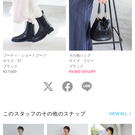
ブーティ・ショートブーツ
その他バッグ
サイズ :
37
サイズ :
フリー
ブラック
ブラック
¥17,600
¥9,900 50%OFF
twitter
facebook
LINE
このスタッフのその他のスナップ
VIEW ALL