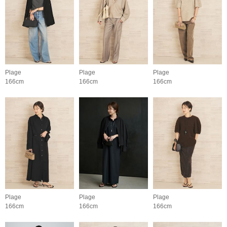
Plage
Plage
Plage
166cm
166cm
166cm
Plage
Plage
Plage
166cm
166cm
166cm