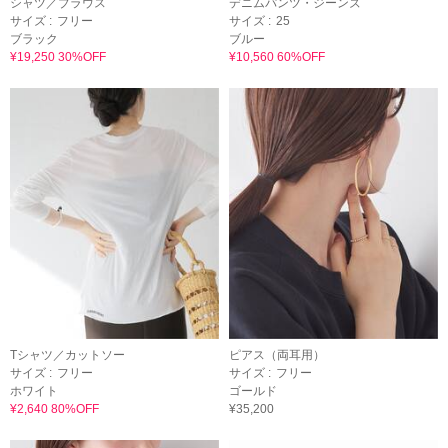
シャツ／ブラウス
デニムパンツ・ジーンズ
サイズ :
フリー
サイズ :
25
ブラック
ブルー
¥19,250 30%OFF
¥10,560 60%OFF
Tシャツ／カットソー
ピアス（両耳用）
サイズ :
フリー
サイズ :
フリー
ホワイト
ゴールド
¥2,640 80%OFF
¥35,200