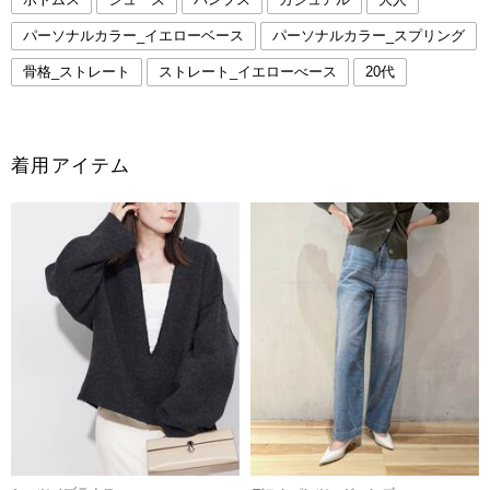
パーソナルカラー_イエローベース
パーソナルカラー_スプリング
骨格_ストレート
ストレート_イエローべース
20代
着用アイテム