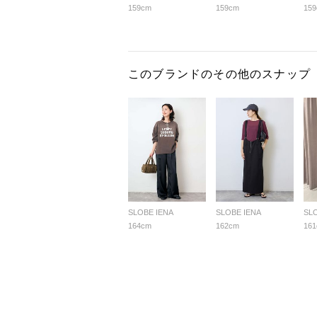
159cm
159cm
15
このブランドのその他のスナップ
SLOBE IENA
SLOBE IENA
SL
164cm
162cm
16