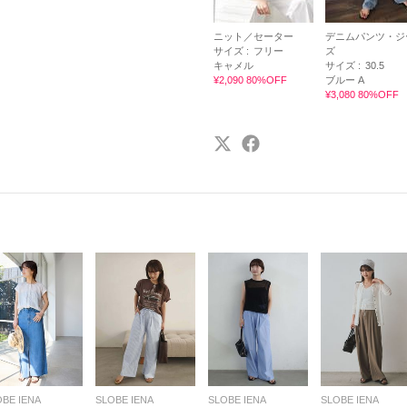
ニット／セーター
デニムパンツ・ジ
サイズ :
フリー
ズ
キャメル
サイズ :
30.5
¥2,090 80%OFF
ブルー A
¥3,080 80%OFF
OBE IENA
SLOBE IENA
SLOBE IENA
SLOBE IENA