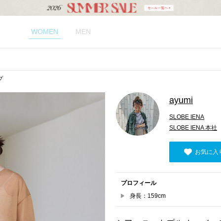
WOMEN
MEN
プ
ayumi
SLOBE IENA
SLOBE IENA 本社
お気に入
プロフィール
身長：159cm