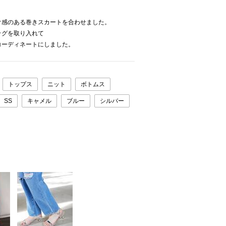
け感のある巻きスカートを合わせました。
ッグを取り入れて
コーディネートにしました。
トップス
ニット
ボトムス
SS
キャメル
ブルー
シルバー