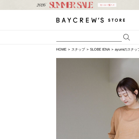
HOME
スナップ
SLOBE IENA
ayumiのスナッ