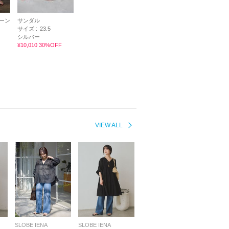
ーン
サンダル
サイズ :
23.5
シルバー
¥10,010 30%OFF
VIEW ALL
SLOBE IENA
SLOBE IENA