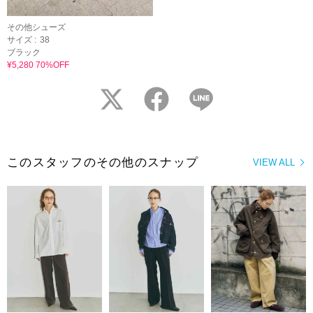
その他シューズ
サイズ :
38
ブラック
¥5,280 70%OFF
twitter
facebook
LINE
このスタッフのその他のスナップ
VIEW ALL