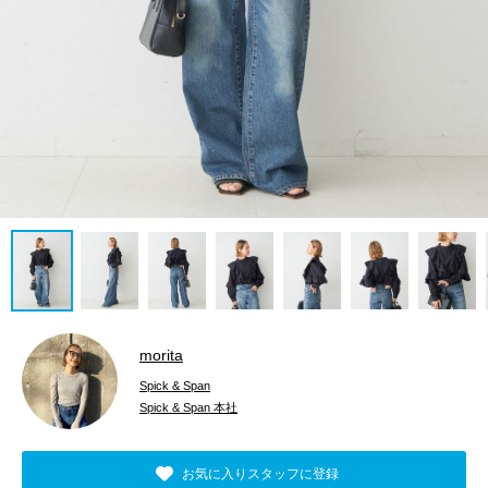
morita
Spick & Span
Spick & Span 本社
お気に入りスタッフに登録