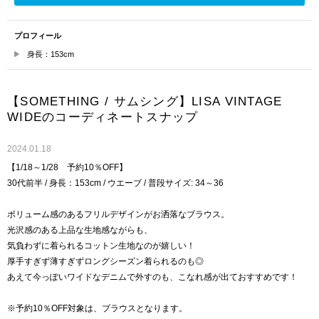
プロフィール
身長：153cm
【SOMETHING / サムシング】LISA VINTAGE
WIDEのコーディネートスナップ
2024.01.18
【1/18～1/28 予約10％OFF】
30代前半 / 身長：153cm / ウエーブ / 普段サイズ: 34～36
ボリューム感のあるフリルデザインがお洒落なブラウス。
光沢感のある上品な生地感ながらも、
気負わずに着られるコットン生地なのが嬉しい！
厚手すぎず薄すぎずロングシーズン着られるのも◎
あえて今っぽいワイドなデニムで外すのも、こなれ感が出ておすすめです！
※予約10％OFF対象は、ブラウスとなります。