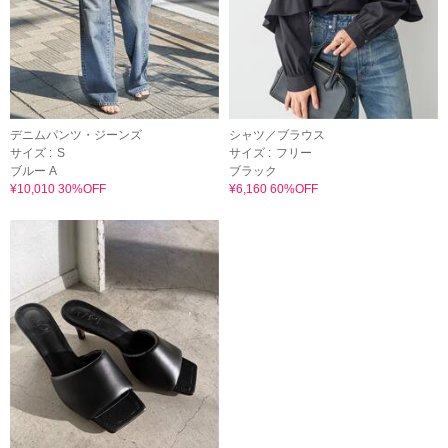
デニムパンツ・ジーンズ
シャツ／ブラウス
サイズ :
S
サイズ :
フリー
ブルー A
ブラック
¥10,010 30%OFF
¥6,160 60%OFF