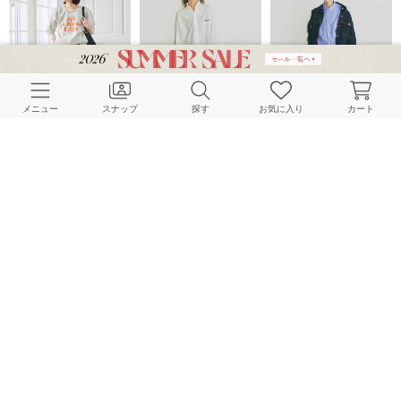
メニュー
スナップ
探す
お気に入り
カート
Spick & Span
Spick & Span
Spick & Span
156cm
153cm
153cm
Spick & Span
Spick & Span
Spick & Span
160cm
160cm
160cm