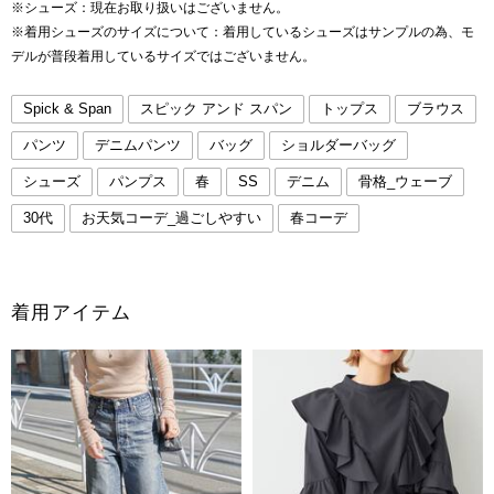
※シューズ：現在お取り扱いはございません。
※着用シューズのサイズについて：着用しているシューズはサンプルの為、モ
デルが普段着用しているサイズではございません。
Spick & Span
スピック アンド スパン
トップス
ブラウス
パンツ
デニムパンツ
バッグ
ショルダーバッグ
シューズ
パンプス
春
SS
デニム
骨格_ウェーブ
30代
お天気コーデ_過ごしやすい
春コーデ
着用アイテム