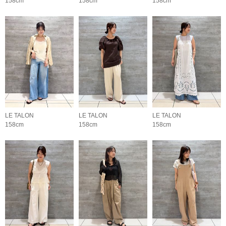
158cm
158cm
158cm
LE TALON
LE TALON
LE TALON
158cm
158cm
158cm