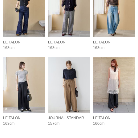
LE TALON
LE TALON
LE TALON
163cm
163cm
163cm
LE TALON
JOURNAL STANDARD relume LADYS
LE TALON
163cm
157cm
160cm