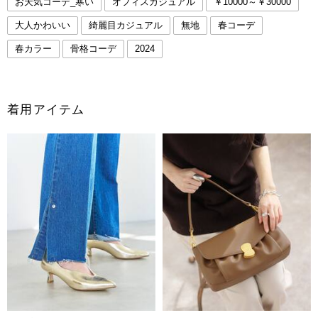
お天気コーデ_寒い
オフィスカジュアル
￥10000～￥30000
大人かわいい
綺麗目カジュアル
無地
春コーデ
春カラー
骨格コーデ
2024
着用アイテム