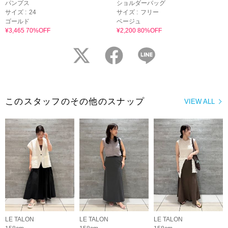
パンプス
ショルダーバッグ
サイズ :
24
サイズ :
フリー
ゴールド
ベージュ
¥3,465 70%OFF
¥2,200 80%OFF
twitter
facebook
LINE
このスタッフのその他のスナップ
VIEW ALL
LE TALON
LE TALON
LE TALON