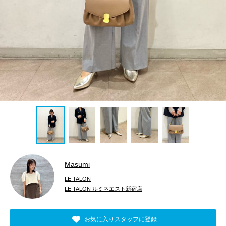
Masumi
LE TALON
LE TALON ルミネエスト新宿店
お気に入りスタッフに登録