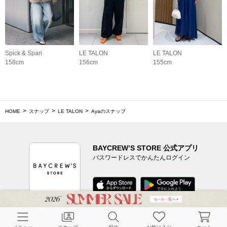
Spick & Span
LE TALON
LE TALON
158cm
156cm
155cm
HOME
スナップ
LE TALON
Ayaのスナップ
BAYCREW’S STORE 公式アプリ
パスワードレスでかんたんログイン
CUSTOMER SERVICE