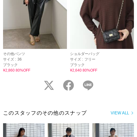
その他パンツ
ショルダーバッグ
サイズ :
36
サイズ :
フリー
ブラック
ブラック
¥2,860 80%OFF
¥2,640 80%OFF
twitter
facebook
LINE
このスタッフのその他のスナップ
VIEW ALL