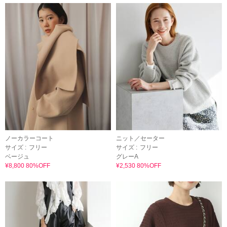
ノーカラーコート
ニット／セーター
サイズ :
フリー
サイズ :
フリー
ベージュ
グレーA
¥8,800 80%OFF
¥2,530 80%OFF