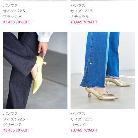
パンプス
パンプス
サイズ :
22.5
サイズ :
22.5
ブラック A
ナチュラル
¥3,465 70%OFF
¥3,465 70%OFF
パンプス
パンプス
サイズ :
22.5
サイズ :
22.5
グリーン C
ゴールド
¥3,465 70%OFF
¥3,465 70%OFF