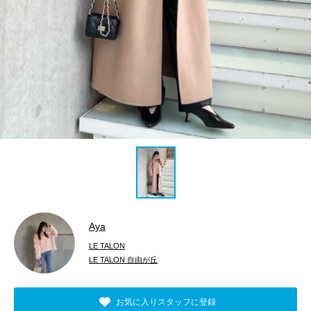
Aya
LE TALON
LE TALON 自由が丘
お気に入りスタッフに登録