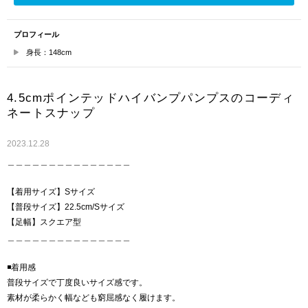
プロフィール
身長：148cm
4.5cmポインテッドハイバンプパンプスのコーディ
ネートスナップ
2023.12.28
＿＿＿＿＿＿＿＿＿＿＿＿＿＿＿
【着用サイズ】Sサイズ
【普段サイズ】22.5cm/Sサイズ
【足幅】スクエア型
＿＿＿＿＿＿＿＿＿＿＿＿＿＿＿
◾️着用感
普段サイズで丁度良いサイズ感です。
素材が柔らかく幅なども窮屈感なく履けます。