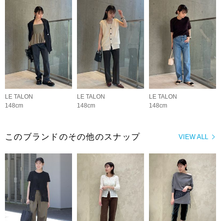
LE TALON
LE TALON
LE TALON
148cm
148cm
148cm
このブランドのその他のスナップ
VIEW ALL