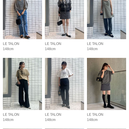
LE TALON
LE TALON
LE TALON
148cm
148cm
148cm
LE TALON
LE TALON
LE TALON
148cm
148cm
148cm