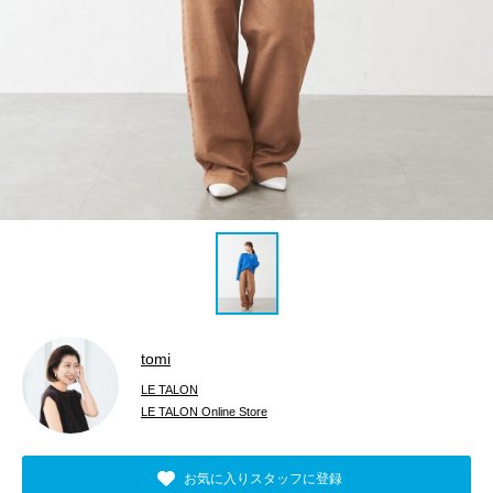
tomi
LE TALON
LE TALON Online Store
お気に入りスタッフに登録