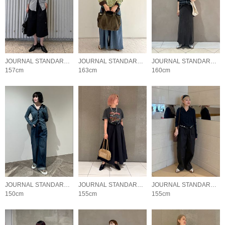
JOURNAL STANDARD LADYS
JOURNAL STANDARD LADYS
JOURNAL STANDARD LADYS
157cm
163cm
160cm
JOURNAL STANDARD LADYS
JOURNAL STANDARD LADYS
JOURNAL STANDARD LADYS
150cm
155cm
155cm