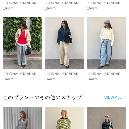
JOURNAL STANDARD LADYS
JOURNAL STANDARD LADYS
JOURNAL STANDARD LADYS
164cm
164cm
164cm
JOURNAL STANDARD LADYS
JOURNAL STANDARD LADYS
JOURNAL STANDARD LADYS
164cm
164cm
164cm
このブランドのその他のスナップ
VIEW ALL