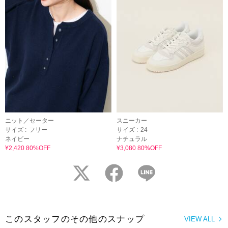
ニット／セーター
スニーカー
サイズ :
フリー
サイズ :
24
ネイビー
ナチュラル
¥2,420 80%OFF
¥3,080 80%OFF
twitter
facebook
LINE
このスタッフのその他のスナップ
VIEW ALL