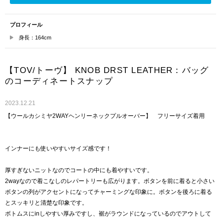
プロフィール
身長：164cm
【TOV/トーヴ】 KNOB DRST LEATHER：バッグ
のコーディネートスナップ
2023.12.21
【ウールカシミヤ2WAYヘンリーネックプルオーバー】 フリーサイズ着用
インナーにも使いやすいサイズ感です！
厚すぎないニットなのでコートの中にも着やすいです。
2wayなので着こなしのレパートリーも広がります。ボタンを前に着ると小さい
ボタンの列がアクセントになってチャーミングな印象に。ボタンを後ろに着る
とスッキリと清楚な印象です。
ボトムスにinしやすい厚みですし、裾がラウンドになっているのでアウトして