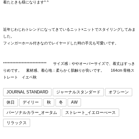
着たときも様になります^ ^
近年じわじわトレンドになってきているニット×ニットでスタイリングしてみま
した。
フィンガーホール付きなのでレイヤードした時の手元も可愛いです。
**************************** サイズ感：ややオーバーサイズで、着丈はすっき
りめです。 素材感、着心地：柔らかく肌触りが良いです。 164cm 骨格ス
トレート イエベ秋
JOURNAL STANDARD
ジャーナルスタンダード
オフシーン
休日
デイリー
秋
冬
AW
パーソナルカラー_オータム
ストレート_イエローべース
リラックス