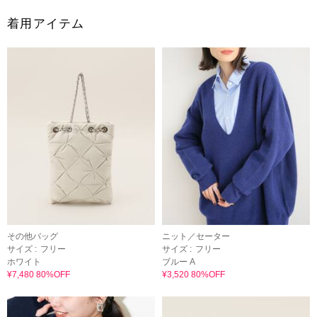
着用アイテム
その他バッグ
ニット／セーター
サイズ :
フリー
サイズ :
フリー
ホワイト
ブルー A
¥7,480 80%OFF
¥3,520 80%OFF