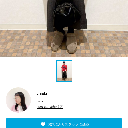
chiaki
Lilas
Lilas ルミネ池袋店
お気に入りスタッフに登録