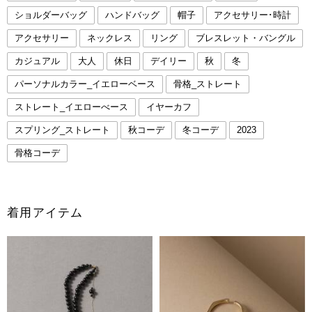
ショルダーバッグ
ハンドバッグ
帽子
アクセサリー･時計
アクセサリー
ネックレス
リング
ブレスレット・バングル
カジュアル
大人
休日
デイリー
秋
冬
パーソナルカラー_イエローベース
骨格_ストレート
ストレート_イエローべース
イヤーカフ
スプリング_ストレート
秋コーデ
冬コーデ
2023
骨格コーデ
着用アイテム