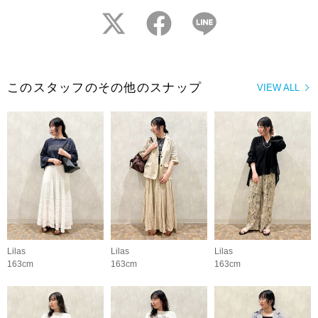
twitter
facebook
LINE
このスタッフのその他のスナップ
VIEW ALL
Lilas
Lilas
Lilas
163cm
163cm
163cm