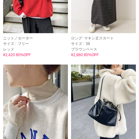
ニット／セーター
ロング･マキシ丈スカート
サイズ :
フリー
サイズ :
38
レッド
ブラウンベース
¥2,420 80%OFF
¥2,860 80%OFF