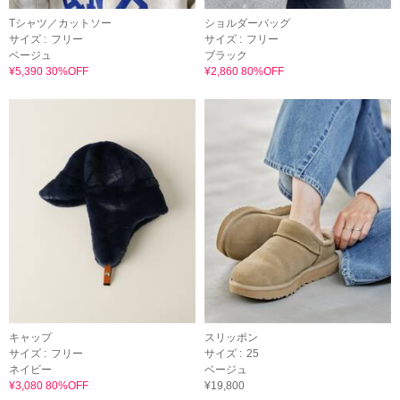
Tシャツ／カットソー
ショルダーバッグ
サイズ :
フリー
サイズ :
フリー
ベージュ
ブラック
¥5,390 30%OFF
¥2,860 80%OFF
キャップ
スリッポン
サイズ :
フリー
サイズ :
25
ネイビー
ベージュ
¥3,080 80%OFF
¥19,800