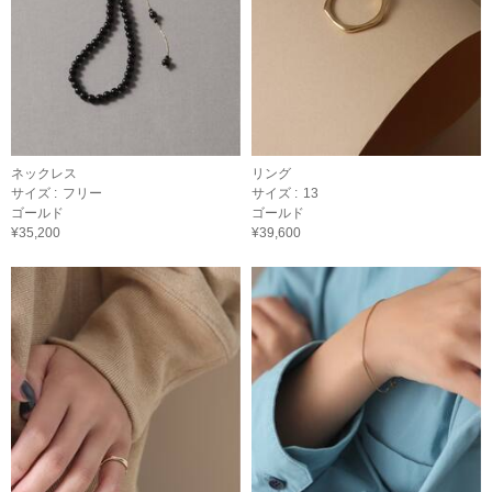
ネックレス
リング
サイズ :
フリー
サイズ :
13
ゴールド
ゴールド
¥35,200
¥39,600