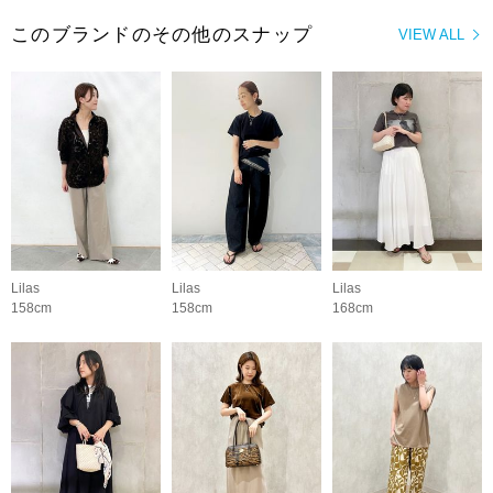
このブランドのその他のスナップ
VIEW ALL
Lilas
Lilas
Lilas
158cm
158cm
168cm