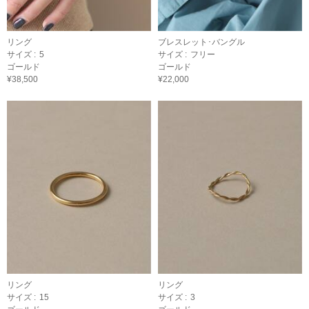
リング
ブレスレット･バングル
サイズ :
5
サイズ :
フリー
ゴールド
ゴールド
¥38,500
¥22,000
リング
リング
サイズ :
15
サイズ :
3