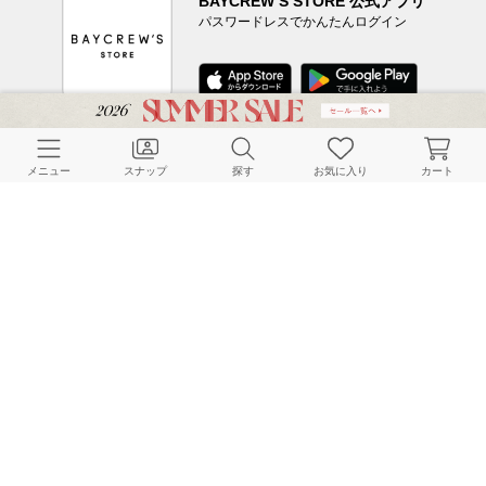
BAYCREW’S STORE 公式アプリ
パスワードレスでかんたんログイン
CUSTOMER SERVICE
メニュー
スナップ
探す
お気に入り
カート
よくある質問
ご利用ガイド
店舗検索
採用情報
お客様対応方針
利用規約
企業情報