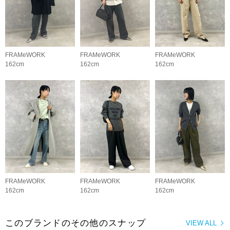
FRAMeWORK
FRAMeWORK
FRAMeWORK
162cm
162cm
162cm
FRAMeWORK
FRAMeWORK
FRAMeWORK
162cm
162cm
162cm
このブランドのその他のスナップ
VIEW ALL