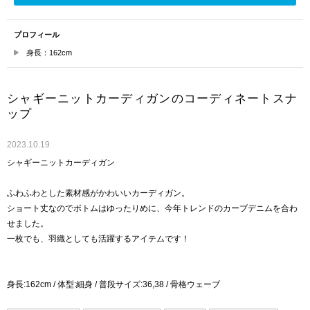
プロフィール
身長：162cm
シャギーニットカーディガンのコーディネートスナ
ップ
2023.10.19
シャギーニットカーディガン
ふわふわとした素材感がかわいいカーディガン。
ショート丈なのでボトムはゆったりめに、今年トレンドのカーブデニムを合わ
せました。
一枚でも、羽織としても活躍するアイテムです！
身長:162cm / 体型:細身 / 普段サイズ:36,38 / 骨格ウェーブ