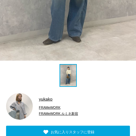
yukako
FRAMeWORK
FRAMeWORK ルミネ新宿
お気に入りスタッフに登録