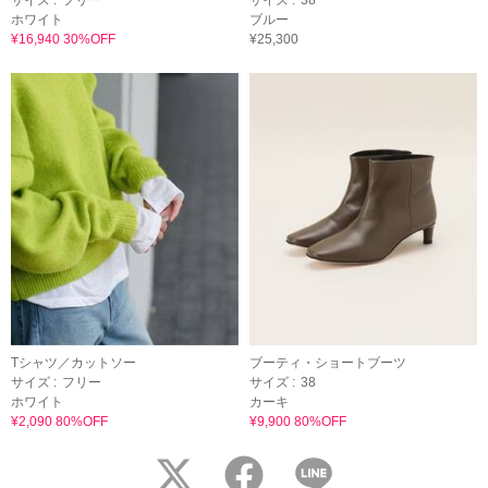
ホワイト
ブルー
¥16,940 30%OFF
¥25,300
Tシャツ／カットソー
ブーティ・ショートブーツ
サイズ :
フリー
サイズ :
38
ホワイト
カーキ
¥2,090 80%OFF
¥9,900 80%OFF
twitter
facebook
LINE