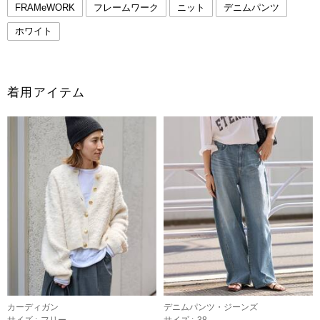
FRAMeWORK
フレームワーク
ニット
デニムパンツ
ホワイト
着用アイテム
カーディガン
デニムパンツ・ジーンズ
サイズ :
フリー
サイズ :
38