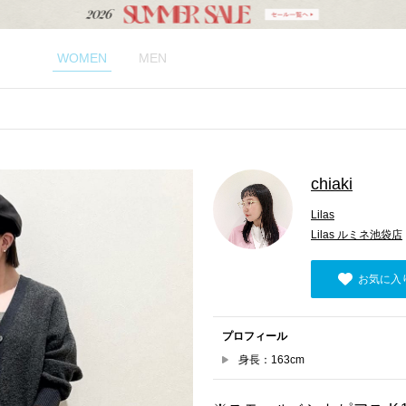
WOMEN
MEN
chiaki
Lilas
Lilas ルミネ池袋店
お気に入
プロフィール
身長：163cm