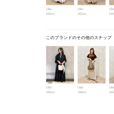
Lilas
Lilas
Lila
163cm
163cm
16
このブランドのその他のスナップ
Lilas
Lilas
Lila
150cm
158cm
15