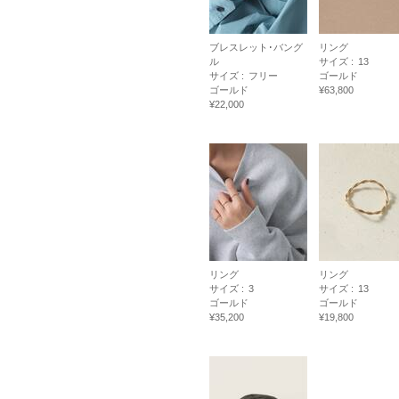
ブレスレット･バング
リング
ル
サイズ :
13
サイズ :
フリー
ゴールド
ゴールド
¥63,800
¥22,000
リング
リング
サイズ :
3
サイズ :
13
ゴールド
ゴールド
¥35,200
¥19,800