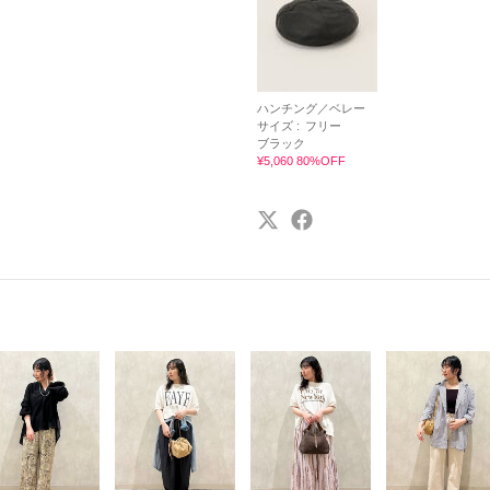
ハンチング／ベレー
サイズ :
フリー
ブラック
¥5,060 80%OFF