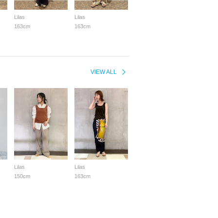
Lilas
Lilas
163cm
163cm
VIEW ALL
Lilas
Lilas
150cm
163cm