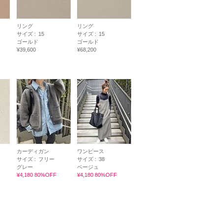
リング
リング
サイズ :
15
サイズ :
15
ゴールド
ゴールド
¥39,600
¥68,200
カーディガン
ワンピース
サイズ :
フリー
サイズ :
38
グレー
ベージュ
¥4,180 80%OFF
¥4,180 80%OFF