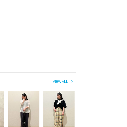
VIEW ALL