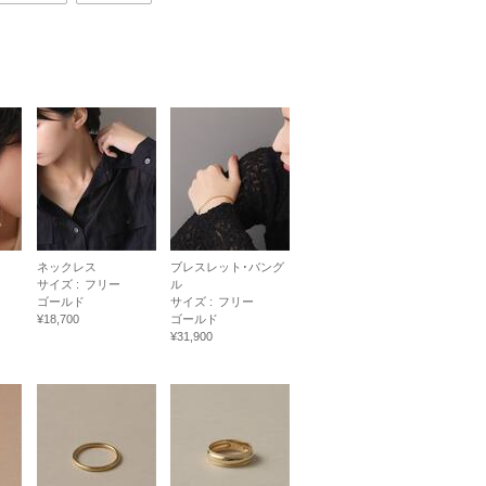
ネックレス
ブレスレット･バング
サイズ :
フリー
ル
ゴールド
サイズ :
フリー
¥18,700
ゴールド
¥31,900