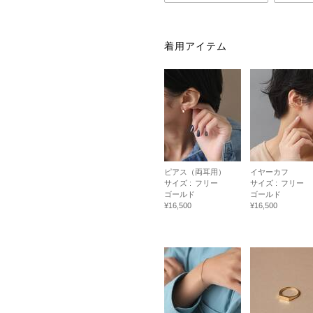
着用アイテム
ピアス（両耳用）
イヤーカフ
サイズ :
フリー
サイズ :
フリー
ゴールド
ゴールド
¥16,500
¥16,500