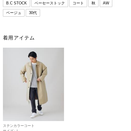
B.C STOCK
ベーセーストック
コート
秋
AW
ベージュ
30代
着用アイテム
ステンカラーコート
サイズ :
L