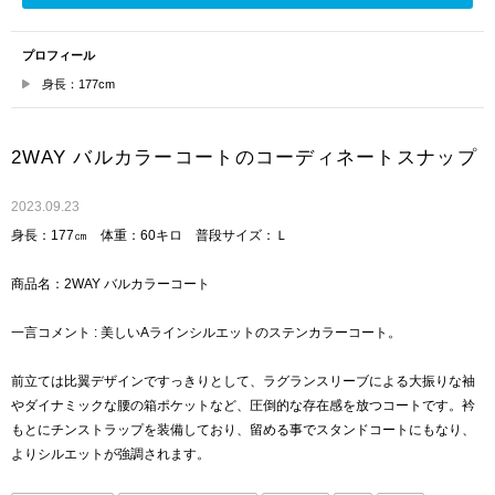
プロフィール
身長：177cm
2WAY バルカラーコートのコーディネートスナップ
2023.09.23
身長：177㎝ 体重：60キロ 普段サイズ：Ｌ
商品名：2WAY バルカラーコート
一言コメント : 美しいAラインシルエットのステンカラーコート。
前立ては比翼デザインですっきりとして、ラグランスリーブによる大振りな袖
やダイナミックな腰の箱ポケットなど、圧倒的な存在感を放つコートです。衿
もとにチンストラップを装備しており、留める事でスタンドコートにもなり、
よりシルエットが強調されます。