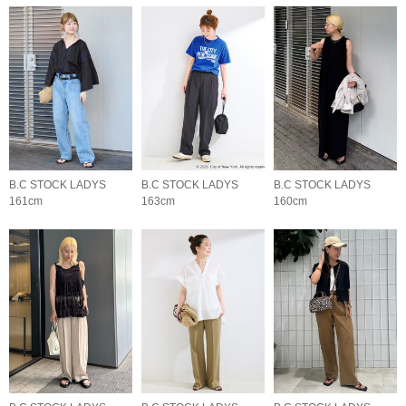
B.C STOCK LADYS
B.C STOCK LADYS
B.C STOCK LADYS
161cm
163cm
160cm