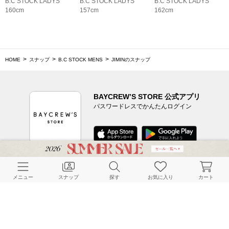
B.C STOCK LADYS
B.C STOCK LADYS
B.C STOCK LADYS
160cm
157cm
162cm
HOME
スナップ
B.C STOCK MENS
JIMINのスナップ
BAYCREW’S STORE 公式アプリ
パスワードレスでかんたんログイン
CUSTOMER SERVICE
メニュー
スナップ
探す
お気に入り
カート
よくある質問