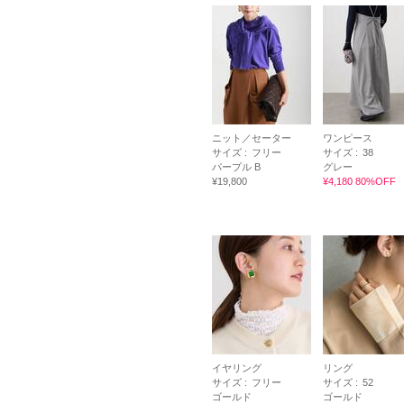
ニット／セーター
ワンピース
サイズ :
フリー
サイズ :
38
パープル B
グレー
¥19,800
¥4,180 80%OFF
イヤリング
リング
サイズ :
フリー
サイズ :
52
ゴールド
ゴールド