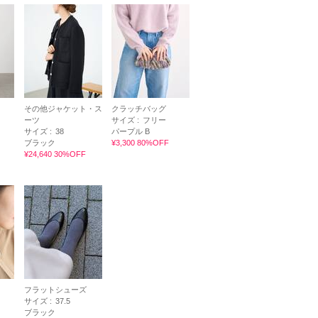
その他ジャケット・ス
クラッチバッグ
ーツ
サイズ :
フリー
サイズ :
38
パープル B
ブラック
¥3,300 80%OFF
¥24,640 30%OFF
フラットシューズ
サイズ :
37.5
ブラック