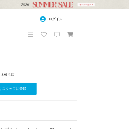
ログイン
 ルミネ横浜店
りスタッフに登録