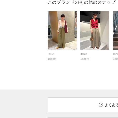
このブランドのその他のスナップ
IENA
IENA
IEN
158cm
163cm
16
よくあ