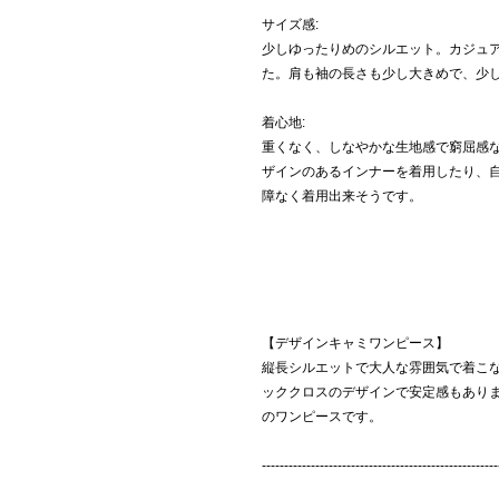
サイズ感:
少しゆったりめのシルエット。カジュア
た。肩も袖の長さも少し大きめで、少
着心地:
重くなく、しなやかな生地感で窮屈感
ザインのあるインナーを着用したり、
障なく着用出来そうです。
【デザインキャミワンピース】
縦長シルエットで大人な雰囲気で着こ
ッククロスのデザインで安定感もあり
のワンピースです。
-----------------------------------------------------