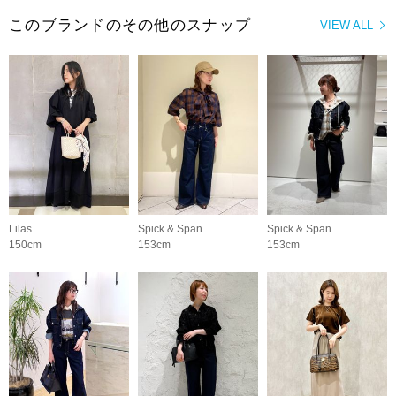
このブランドのその他のスナップ
VIEW ALL
Lilas
Spick & Span
Spick & Span
150cm
153cm
153cm