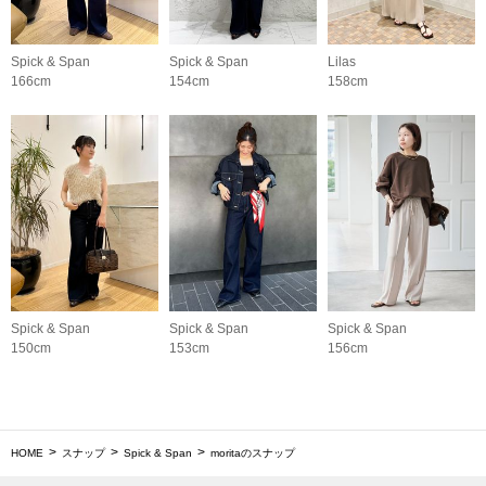
Spick & Span
Spick & Span
Lilas
166cm
154cm
158cm
Spick & Span
Spick & Span
Spick & Span
150cm
153cm
156cm
HOME
スナップ
Spick & Span
moritaのスナップ