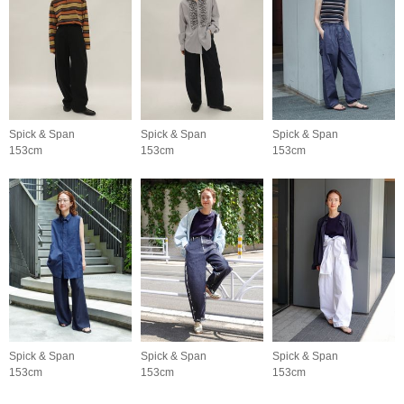
Spick & Span
Spick & Span
Spick & Span
153cm
153cm
153cm
Spick & Span
Spick & Span
Spick & Span
153cm
153cm
153cm