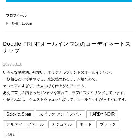
プロフィール
身長：153cm
Doodle PRINTオールインワンのコーディネートス
ナップ
2023.08.16
いろんな動物柄が可愛い、オリジナルプリントのオールインワン。
一枚着るだけで華やぐし、光沢感のあるサテン地なので、
カジュアルすぎず、大人っぽく仕上がるアイテム。
あえて首元の詰まったTシャツを重ねて、ラフにスタイリングしています。
小柄さんには、ウェストをキュッと絞って、ヒール合わせがおすすめです。
Spick & Span
スピック アンド スパン
HARDY NOIR
アルディー ノアール
カジュアル
モード
ブラック
30代