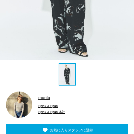
morita
Spick & Span
Spick & Span 本社
お気に入りスタッフに登録