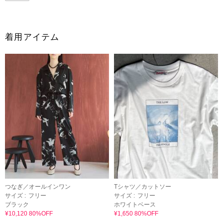
着用アイテム
つなぎ／オールインワン
Tシャツ／カットソー
サイズ :
フリー
サイズ :
フリー
ブラック
ホワイトベース
¥10,120 80%OFF
¥1,650 80%OFF