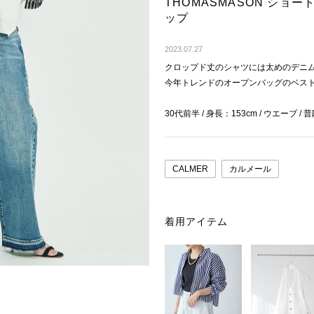
THOMASMASON ショ
ップ
2023.07.27
クロップド丈のシャツには太めのデニ
今年トレンドのオープンバッグのベス
30代前半 / 身長：153cm / ウエーブ / 
CALMER
カルメール
着用アイテム