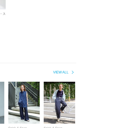
・ス
VIEW ALL