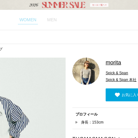
WOMEN
MEN
ップ
morita
Spick & Span
Spick & Span 本社
お気に入
プロフィール
身長：153cm