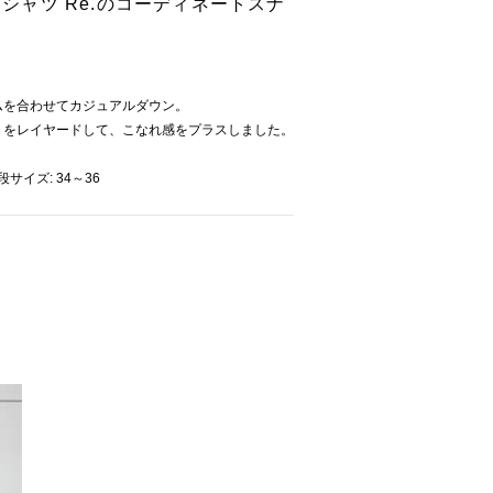
ートシャツ Re.のコーディネートスナ
ムを合わせてカジュアルダウン。
トをレイヤードして、こなれ感をプラスしました。
普段サイズ: 34～36