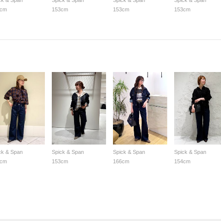
ck & Span
Spick & Span
Spick & Span
Spick & Span
3cm
153cm
153cm
153cm
ck & Span
Spick & Span
Spick & Span
Spick & Span
3cm
153cm
166cm
154cm