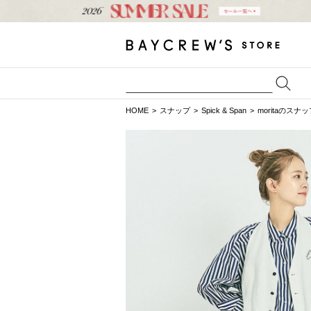
HOME
スナップ
Spick & Span
moritaのスナ