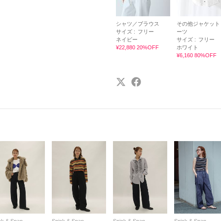
シャツ／ブラウス
その他ジャケット
サイズ :
フリー
ーツ
ネイビー
サイズ :
フリー
¥22,880 20%OFF
ホワイト
¥6,160 80%OFF