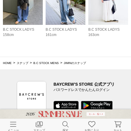
B.C STOCK LADYS
B.C STOCK LADYS
B.C STOCK LADYS
158cm
161cm
163cm
HOME
スナップ
B.C STOCK MENS
JIMINのスナップ
BAYCREW’S STORE 公式アプリ
パスワードレスでかんたんログイン
CUSTOMER SERVICE
メニュー
スナップ
探す
お気に入り
カート