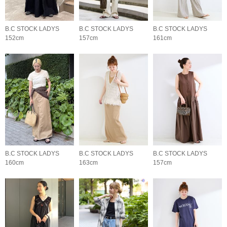
B.C STOCK LADYS
B.C STOCK LADYS
B.C STOCK LADYS
152cm
157cm
161cm
B.C STOCK LADYS
B.C STOCK LADYS
B.C STOCK LADYS
160cm
163cm
157cm