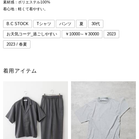
素材感：ポリエステル100%
着心地：軽くて着やすい。
B.C STOCK
Tシャツ
パンツ
夏
30代
お天気コーデ_過ごしやすい
￥10000～￥30000
2023
2023 / 春夏
着用アイテム