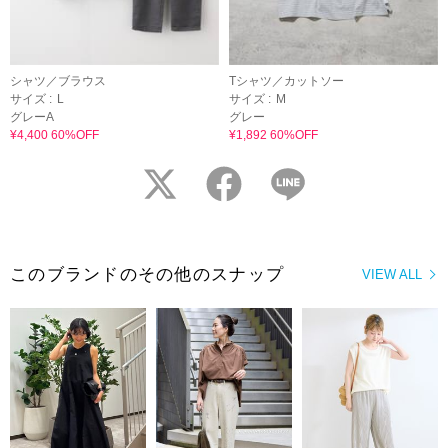
シャツ／ブラウス
Tシャツ／カットソー
サイズ :
L
サイズ :
M
グレーA
グレー
¥4,400 60%OFF
¥1,892 60%OFF
twitter
facebook
LINE
このブランドのその他のスナップ
VIEW ALL