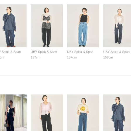
 Spick & Span
UBY Spick & Span
UBY Spick & Span
UBY Spick & Span
7cm
157cm
157cm
157cm