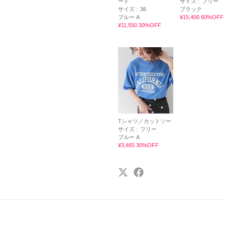
ート
サイズ :
フリー
サイズ :
36
ブラック
ブルー A
¥15,400 60%OFF
¥11,550 30%OFF
Tシャツ／カットソー
サイズ :
フリー
ブルー A
¥3,465 30%OFF