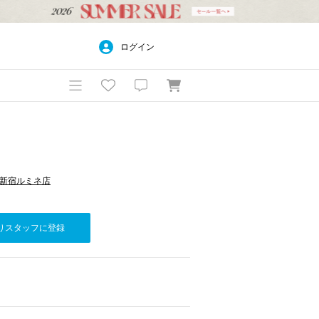
ログイン
pan 新宿ルミネ店
りスタッフに登録