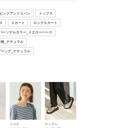
スピックアンドスパン
トップス
ス
スカート
ロングスカート
パーソナルカラー_イエローベース
骨格_ナチュラル
プリング_ナチュラル
メガネ
サンダル