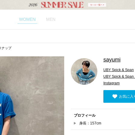
WOMEN
MEN
のスナップ
sayumi
UBY Spick & Span
UBY Spick & S
Instagram
お気に入
プロフィール
身長：157cm