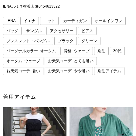
IENA ルミネ横浜店 ☎︎0454613322
IENA
イエナ
ニット
カーディガン
オールインワン
バッグ
サンダル
アクセサリー
ピアス
ブレスレット・バングル
ブラック
グリーン
パーソナルカラー_オータム
骨格_ウェーブ
別注
30代
オータム_ウェーブ
お天気コーデ_とても暑い
お天気コーデ_暑い
お天気コーデ_やや暑い
別注アイテム
着用アイテム