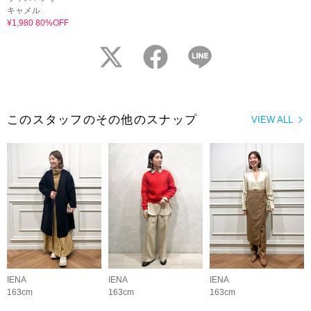
キャメル
¥1,980 80%OFF
twitter
facebook
LINE
このスタッフのその他のスナップ
VIEW ALL
IENA
IENA
IENA
163cm
163cm
163cm