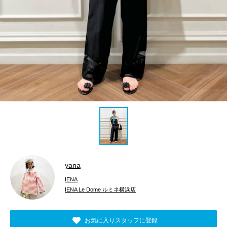
yana
IENA
IENA Le Dome ルミネ横浜店
お気に入りスタッフに登録