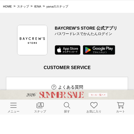
HOME
スナップ
IENA
yanaのスナップ
BAYCREW’S STORE 公式アプリ
パスワードレスでかんたんログイン
CUSTOMER SERVICE
よくある質問
メニュー
スナップ
探す
お気に入り
カート
ご利用ガイド
店舗検索
採用情報
お客様対応方針