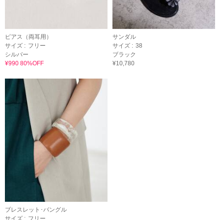
ピアス（両耳用）
サンダル
サイズ :
フリー
サイズ :
38
シルバー
ブラック
¥990 80%OFF
¥10,780
ブレスレット･バングル
サイズ :
フリー