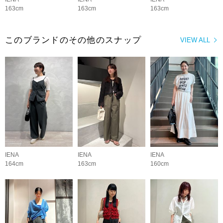
163cm
163cm
163cm
このブランドのその他のスナップ
VIEW ALL
IENA
IENA
IENA
164cm
163cm
160cm