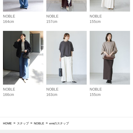
NOBLE
NOBLE
NOBLE
164cm
157cm
155cm
NOBLE
NOBLE
NOBLE
166cm
163cm
155cm
HOME
スナップ
NOBLE
emiのスナップ