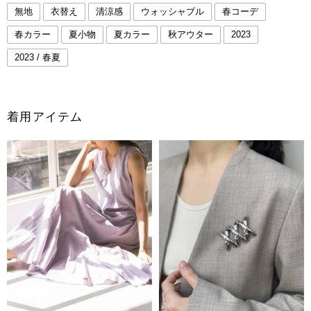
無地
衣替え
清涼感
ウォッシャブル
春コーデ
春カラー
夏小物
夏カラー
秋アウター
2023
2023 / 春夏
着用アイテム