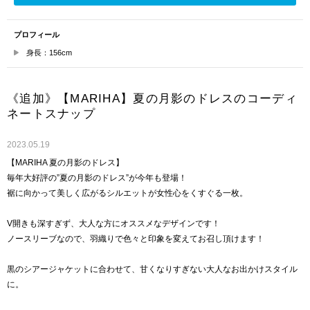
プロフィール
身長：156cm
《追加》【MARIHA】夏の月影のドレスのコーディ
ネートスナップ
2023.05.19
【MARIHA 夏の月影のドレス】
毎年大好評の”夏の月影のドレス”が今年も登場！
裾に向かって美しく広がるシルエットが女性心をくすぐる一枚。
V開きも深すぎず、大人な方にオススメなデザインです！
ノースリーブなので、羽織りで色々と印象を変えてお召し頂けます！
黒のシアージャケットに合わせて、甘くなりすぎない大人なお出かけスタイル
に。