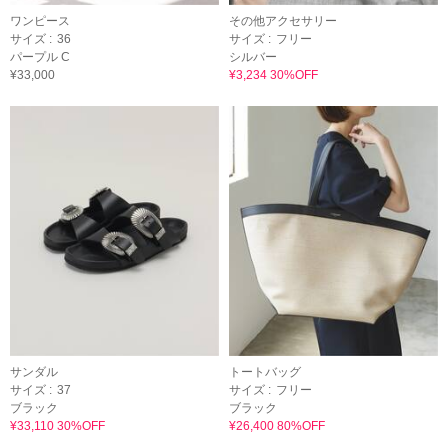
ワンピース
その他アクセサリー
サイズ :
36
サイズ :
フリー
パープル C
シルバー
¥33,000
¥3,234 30%OFF
サンダル
トートバッグ
サイズ :
37
サイズ :
フリー
ブラック
ブラック
¥33,110 30%OFF
¥26,400 80%OFF