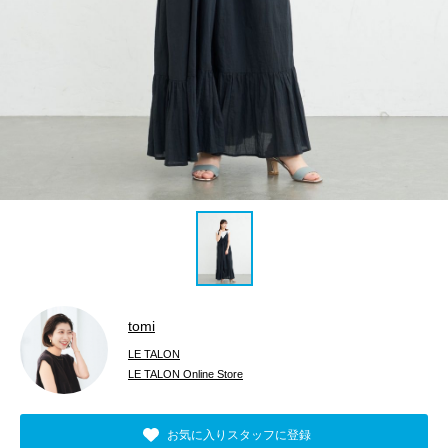
tomi
LE TALON
LE TALON Online Store
お気に入りスタッフに登録