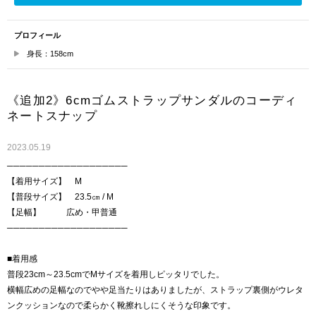
プロフィール
身長：158cm
《追加2》6cmゴムストラップサンダルのコーディ
ネートスナップ
2023.05.19
───────────────────
【着用サイズ】 M
【普段サイズ】 23.5㎝ / M
【足幅】 広め・甲普通
───────────────────
■着用感
普段23cm～23.5cmでMサイズを着用しピッタリでした。
横幅広めの足幅なのでやや足当たりはありましたが、ストラップ裏側がウレタ
ンクッションなので柔らかく靴擦れしにくそうな印象です。