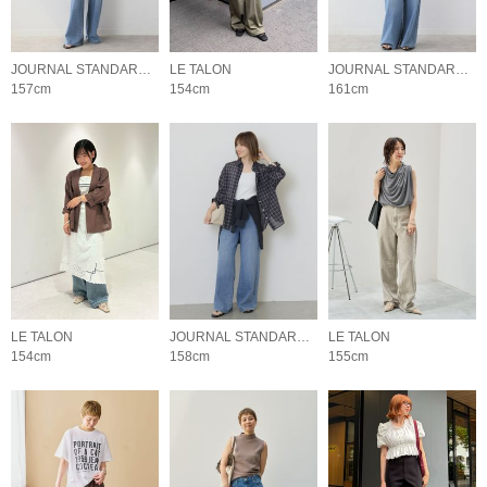
JOURNAL STANDARD relume LADYS
LE TALON
JOURNAL STANDARD relume LADYS
157cm
154cm
161cm
LE TALON
JOURNAL STANDARD relume LADYS
LE TALON
154cm
158cm
155cm