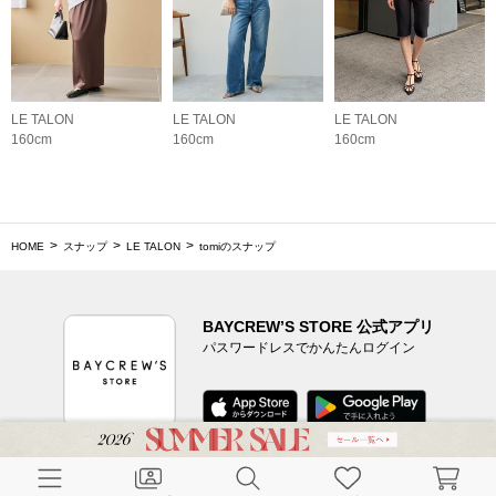
LE TALON
LE TALON
LE TALON
160cm
160cm
160cm
HOME
スナップ
LE TALON
tomiのスナップ
BAYCREW’S STORE 公式アプリ
パスワードレスでかんたんログイン
CUSTOMER SERVICE