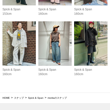
Spick & Span
Spick & Span
Spick & Span
153cm
160cm
160cm
Spick & Span
Spick & Span
Spick & Span
160cm
160cm
160cm
HOME
スナップ
Spick & Span
moritaのスナップ