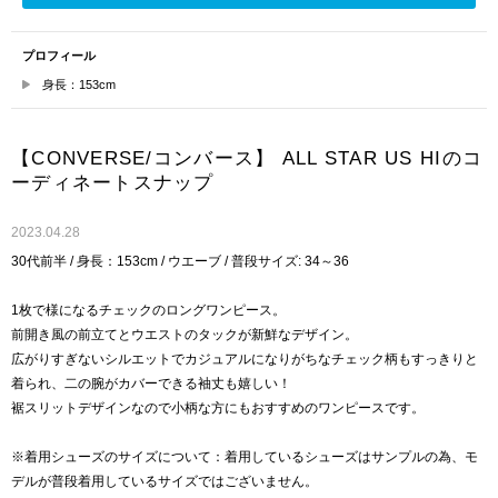
プロフィール
身長：153cm
【CONVERSE/コンバース】 ALL STAR US HIのコ
ーディネートスナップ
2023.04.28
30代前半 / 身長：153cm / ウエーブ / 普段サイズ: 34～36
1枚で様になるチェックのロングワンピース。
前開き風の前立てとウエストのタックが新鮮なデザイン。
広がりすぎないシルエットでカジュアルになりがちなチェック柄もすっきりと
着られ、二の腕がカバーできる袖丈も嬉しい！
裾スリットデザインなので小柄な方にもおすすめのワンピースです。
※着用シューズのサイズについて：着用しているシューズはサンプルの為、モ
デルが普段着用しているサイズではございません。