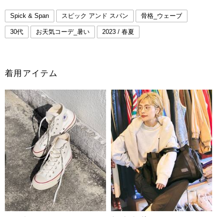
Spick & Span
スピック アンド スパン
骨格_ウェーブ
30代
お天気コーデ_暑い
2023 / 春夏
着用アイテム