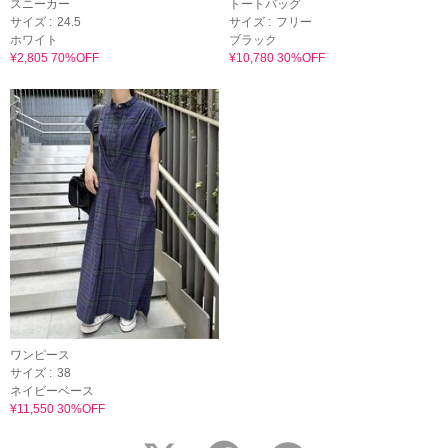
スニーカー
トートバッグ
サイズ :
24.5
サイズ :
フリー
ホワイト
ブラック
¥2,805 70%OFF
¥10,780 30%OFF
ワンピース
サイズ :
38
ネイビーベース
¥11,550 30%OFF