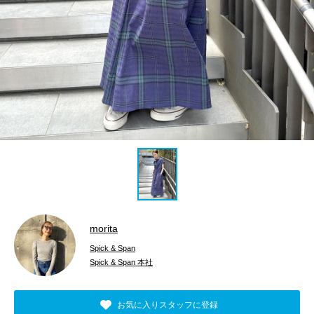
morita
Spick & Span
Spick & Span 本社
お気に入りスタッフに登録