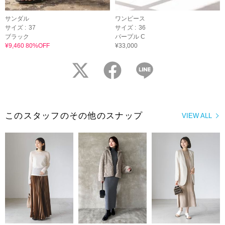
サンダル
ワンピース
サイズ :
37
サイズ :
36
ブラック
パープル C
¥9,460 80%OFF
¥33,000
twitter
facebook
LINE
このスタッフのその他のスナップ
VIEW ALL