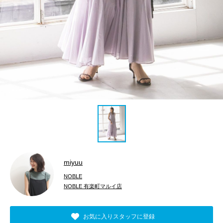
miyuu
NOBLE
NOBLE 有楽町マルイ店
お気に入りスタッフに登録