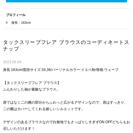
プロフィール
身長：163cm
タックスリーブフレア ブラウスのコーディネートス
ナップ
2023.06.04
身長:163cm/普段サイズ:34,36/パーソナルカラー:イエベ秋/骨格:ウェーブ
【タックスリーブフレア ブラウス】
ふんわりした袖が素敵なブラウス。
肩ではなく二の腕の部分からふわっと広がるデザインなので、肩はすっきり、
二の腕はカバーしてくれる嬉しいシルエットです。
デザインのあるブラウスなので白無地でもさっぱりしすぎずON OFFどちらもお
召しいただけます！