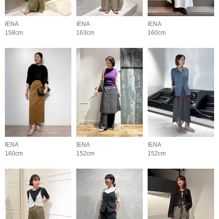
IENA
IENA
IENA
158cm
163cm
160cm
IENA
IENA
IENA
160cm
152cm
152cm