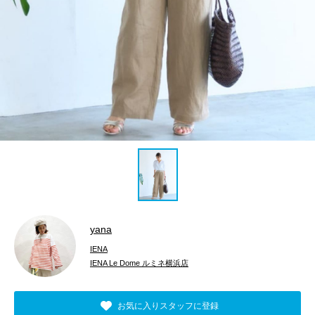
yana
IENA
IENA Le Dome ルミネ横浜店
お気に入りスタッフに登録