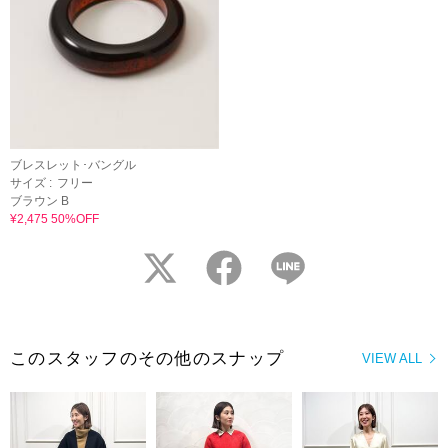
ブレスレット･バングル
サイズ :
フリー
ブラウン B
¥2,475 50%OFF
twitter
facebook
LINE
このスタッフのその他のスナップ
VIEW ALL