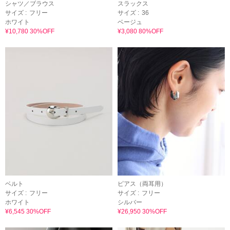
シャツ／ブラウス
スラックス
サイズ :
フリー
サイズ :
36
ホワイト
ベージュ
¥10,780 30%OFF
¥3,080 80%OFF
ベルト
ピアス（両耳用）
サイズ :
フリー
サイズ :
フリー
ホワイト
シルバー
¥6,545 30%OFF
¥26,950 30%OFF