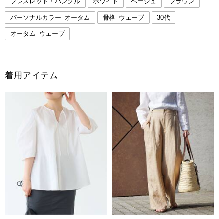
ブレスレット・バングル
ホワイト
ベージュ
ブラウン
パーソナルカラー_オータム
骨格_ウェーブ
30代
オータム_ウェーブ
着用アイテム