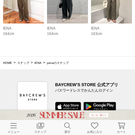
IENA
IENA
IENA
164cm
164cm
163cm
HOME
スナップ
IENA
yanaのスナップ
BAYCREW’S STORE 公式アプリ
パスワードレスでかんたんログイン
CUSTOMER SERVICE
メニュー
スナップ
探す
お気に入り
カート