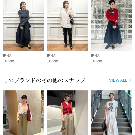
IENA
IENA
IENA
163cm
163cm
163cm
このブランドのその他のスナップ
VIEW ALL