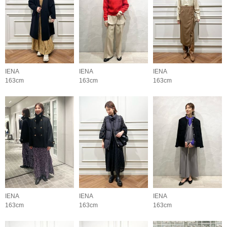
IENA
IENA
IENA
163cm
163cm
163cm
IENA
IENA
IENA
163cm
163cm
163cm