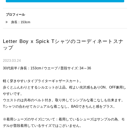
プロフィール
身長：153cm
Letter Boy x Spick Tシャツのコーディネートスナ
ップ
2023.03.24
30代前半 / 身長：153cm / ウエーブ / 普段サイズ: 34～36
軽く穿きやすいタイプライターギャザースカート。
歩くとふんわりとするシルエットが上品。程よい光沢感もありON、OFF兼用し
やすいです。
ウエストのは共布のベルト付き。取り外してシンプルな着こなしも出来ます。
Tシャツの合わせてカジュアルな着こなし。BAGできちんと感をプラス。
※着用シューズのサイズについて：着用しているシューズはサンプルの為、モ
デルが普段着用しているサイズではございません。