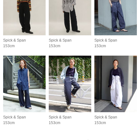
Spick & Span
Spick & Span
Spick & Span
153cm
153cm
153cm
Spick & Span
Spick & Span
Spick & Span
153cm
153cm
153cm