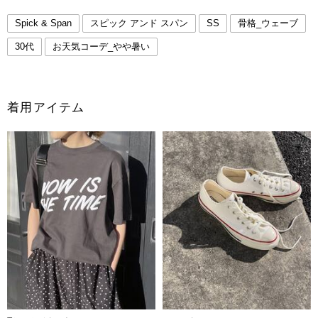
Spick & Span
スピック アンド スパン
SS
骨格_ウェーブ
30代
お天気コーデ_やや暑い
着用アイテム