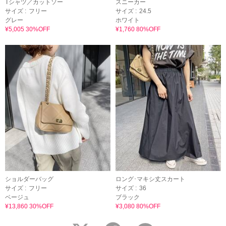
Tシャツ／カットソー
スニーカー
サイズ :
フリー
サイズ :
24.5
グレー
ホワイト
¥5,005 30%OFF
¥1,760 80%OFF
ショルダーバッグ
ロング･マキシ丈スカート
サイズ :
フリー
サイズ :
36
ベージュ
ブラック
¥13,860 30%OFF
¥3,080 80%OFF