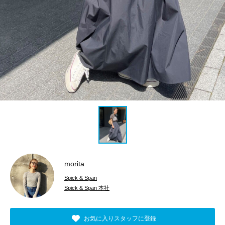
morita
Spick & Span
Spick & Span 本社
お気に入りスタッフに登録