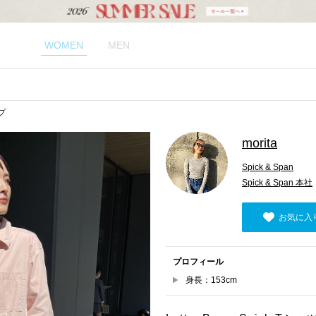
WOMEN
MEN
ップ
morita
Spick & Span
Spick & Span 本社
お気に入
プロフィール
身長：153cm