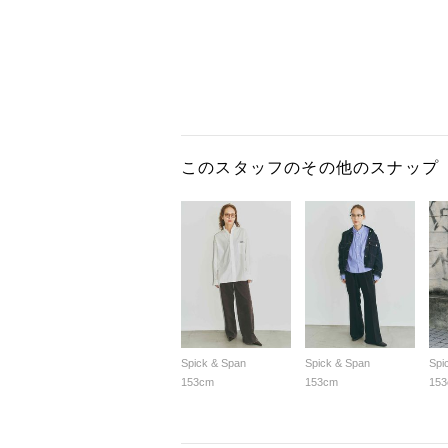
このスタッフのその他のスナップ
Spick & Span
Spick & Span
Spi
153cm
153cm
15