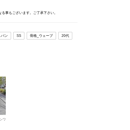
なる事もございます。ご了承下さい。
スパン
SS
骨格_ウェーブ
20代
ンワ