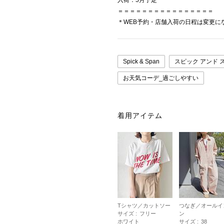
入荷：5月予定
＝＝＝＝＝＝＝＝＝＝＝＝＝＝＝＝
＊WEB予約・店舗入荷の日程は変更に
Spick & Span
スピック アンド 
お天気コーデ_過ごしやすい
着用アイテム
Tシャツ／カットソー
つなぎ／オールイ
サイズ :
フリー
ン
ホワイト
サイズ :
38