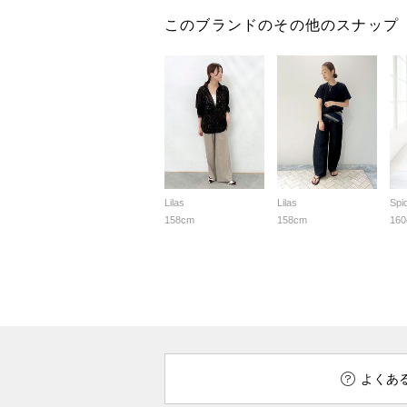
このブランドのその他のスナップ
Lilas
Lilas
Spi
158cm
158cm
16
よくあ