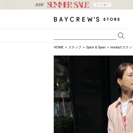
HOME
スナップ
Spick & Span
moritaのスナ