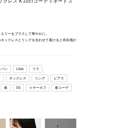
クレス K10のコーディネートス
ュエリーをプラスして華やかに。
のネックレスとリングを合わせて着けると存在感が
スパン
Lilas
リラ
ー
ネックレス
リング
ピアス
春
SS
イヤーカフ
春コーデ