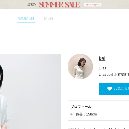
WOMEN
MEN
kei
Lilas
Lilas ルミネ有楽町
お気に入
プロフィール
身長：158cm