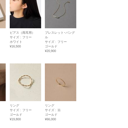
ピアス（両耳用）
ブレスレット･バング
サイズ :
フリー
ル
ホワイト
サイズ :
フリー
¥16,500
ゴールド
¥20,900
リング
リング
サイズ :
フリー
サイズ :
11
ゴールド
ゴールド
¥19,800
¥66,000