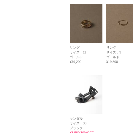
リング
リング
サイズ :
11
サイズ :
3
ゴールド
ゴールド
¥79,200
¥19,800
サンダル
サイズ :
36
ブラック
¥8,580 70%OFF