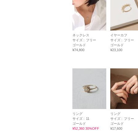
ネックレス
イヤーカフ
サイズ :
フリー
サイズ :
フリー
ゴールド
ゴールド
¥74,800
¥23,100
リング
リング
サイズ :
11
サイズ :
フリー
ゴールド
ゴールド
¥52,360 30%OFF
¥17,600