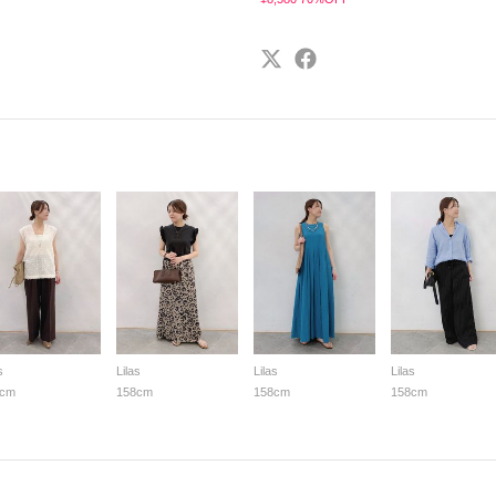
s
Lilas
Lilas
Lilas
8cm
158cm
158cm
158cm