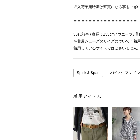
※入荷予定時期は変更になる事もござ
＝＝＝＝＝＝＝＝＝＝＝＝＝＝＝＝＝
30代前半 / 身長：153cm / ウエーブ / 
※着用シューズのサイズについて：着
着用しているサイズではございません
Spick & Span
スピック アンド 
着用アイテム