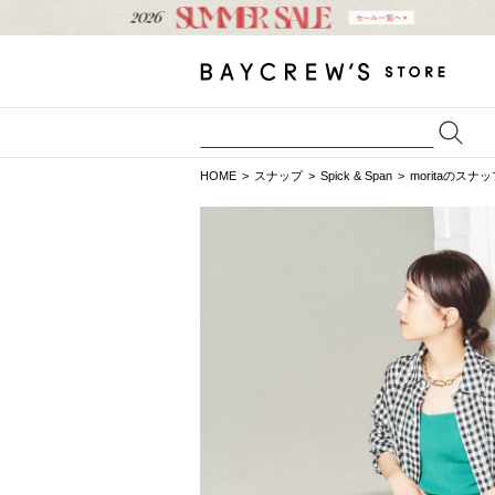
HOME
スナップ
Spick & Span
moritaのスナ