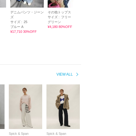
デニムパンツ・ジーン
その他トップス
ズ
サイズ :
フリー
サイズ :
25
グリーン
ブルー A
¥4,180 80%OFF
¥17,710 30%OFF
VIEW ALL
Spick & Span
Spick & Span