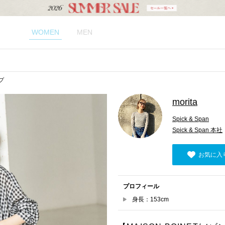
WOMEN
MEN
ップ
morita
Spick & Span
Spick & Span 本社
お気に入
プロフィール
身長：153cm