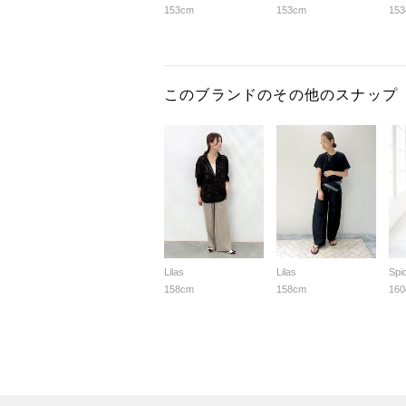
153cm
153cm
15
このブランドのその他のスナップ
Lilas
Lilas
Spi
158cm
158cm
16