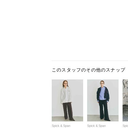
このスタッフのその他のスナップ
Spick & Span
Spick & Span
Spi