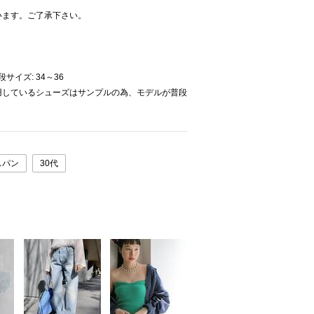
います。ご了承下さい。
普段サイズ: 34～36
用しているシューズはサンプルの為、モデルが普段
。
スパン
30代