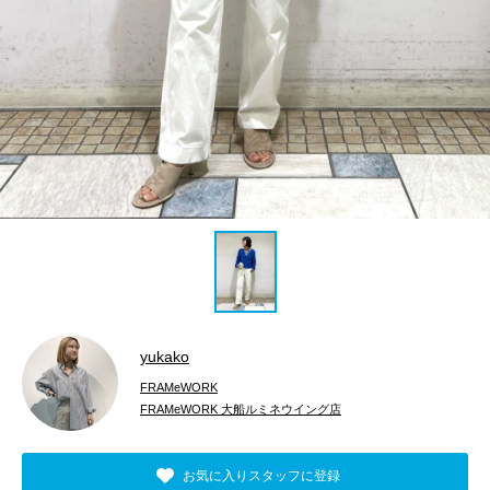
yukako
FRAMeWORK
FRAMeWORK 大船ルミネウイング店
お気に入りスタッフに登録