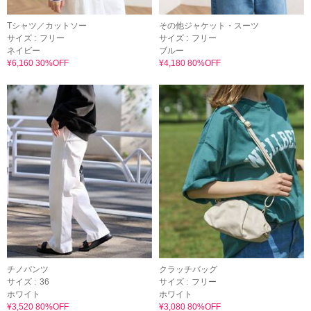
Tシャツ／カットソー
その他ジャケット・スーツ
サイズ :
フリー
サイズ :
フリー
ネイビー
ブルー
¥6,160 30%OFF
¥4,180 80%OFF
チノパンツ
クラッチバッグ
サイズ :
36
サイズ :
フリー
ホワイト
ホワイト
¥3,520 80%OFF
¥3,080 80%OFF