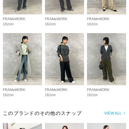
FRAMeWORK
FRAMeWORK
FRAMeWORK
162cm
162cm
162cm
FRAMeWORK
FRAMeWORK
FRAMeWORK
162cm
162cm
162cm
このブランドのその他のスナップ
VIEW ALL