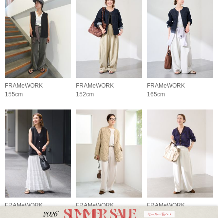
FRAMeWORK
FRAMeWORK
FRAMeWORK
155cm
152cm
165cm
FRAMeWORK
FRAMeWORK
FRAMeWORK
165cm
165cm
165cm