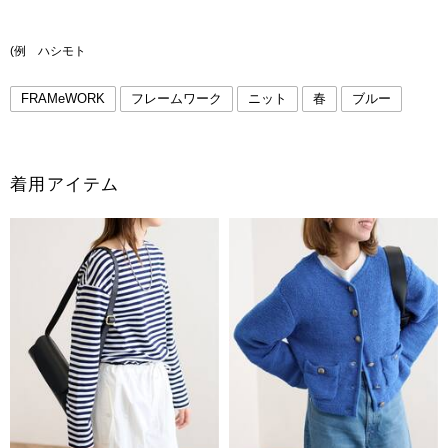
(例 ハシモト
FRAMeWORK
フレームワーク
ニット
春
ブルー
着用アイテム