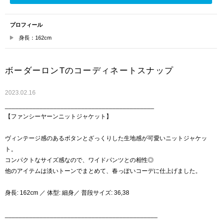
プロフィール
身長：162cm
ボーダーロンTのコーディネートスナップ
2023.02.16
___________________________________________
【ファンシーヤーンニットジャケット】
ヴィンテージ感のあるボタンとざっくりした生地感が可愛いニットジャケッ
ト。
コンパクトなサイズ感なので、ワイドパンツとの相性◎
他のアイテムは淡いトーンでまとめて、春っぽいコーデに仕上げました。
身長: 162cm ／ 体型: 細身／ 普段サイズ: 36,38
____________________________________________