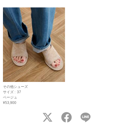
その他シューズ
サイズ :
37
ベージュ
¥53,900
twitter
facebook
LINE