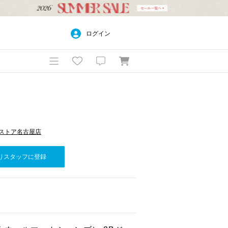
ログイン
ズストア名古屋店
りスタッフに登録