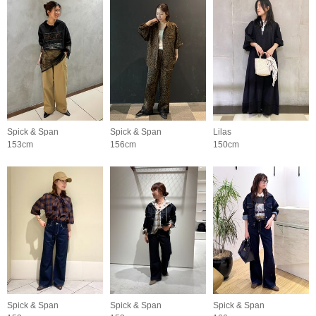
Spick & Span
Spick & Span
Lilas
153cm
156cm
150cm
Spick & Span
Spick & Span
Spick & Span