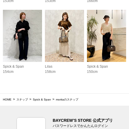
153cm
153cm
166cm
Spick & Span
Lilas
Spick & Span
154cm
158cm
150cm
HOME
スナップ
Spick & Span
moritaのスナップ
BAYCREW’S STORE 公式アプリ
パスワードレスでかんたんログイン