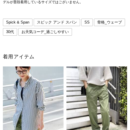
デルが普段着用しているサイズではございません。
Spick & Span
スピック アンド スパン
SS
骨格_ウェーブ
30代
お天気コーデ_過ごしやすい
着用アイテム