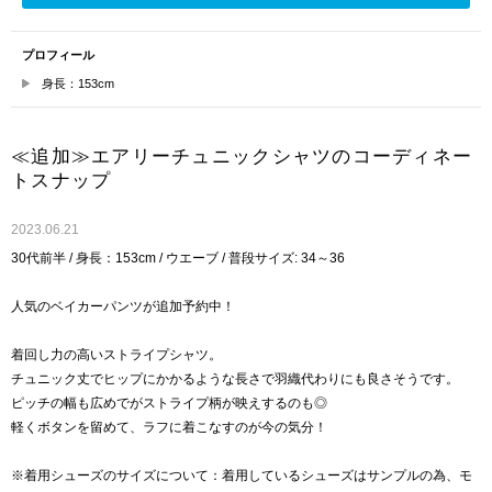
プロフィール
身長：153cm
≪追加≫エアリーチュニックシャツのコーディネー
トスナップ
2023.06.21
30代前半 / 身長：153cm / ウエーブ / 普段サイズ: 34～36
人気のベイカーパンツが追加予約中！
着回し力の高いストライプシャツ。
チュニック丈でヒップにかかるような長さで羽織代わりにも良さそうです。
ピッチの幅も広めでがストライプ柄が映えするのも◎
軽くボタンを留めて、ラフに着こなすのが今の気分！
※着用シューズのサイズについて：着用しているシューズはサンプルの為、モ