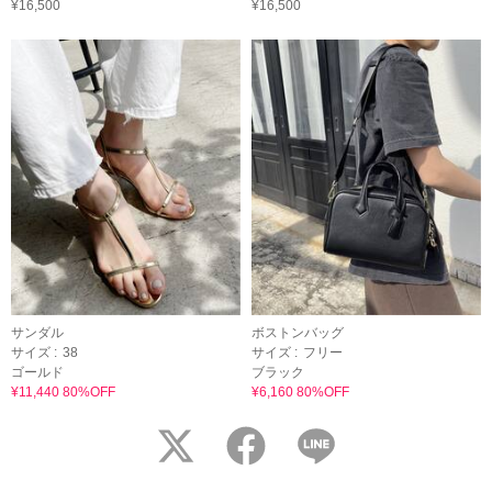
¥16,500
¥16,500
サンダル
ボストンバッグ
サイズ :
38
サイズ :
フリー
ゴールド
ブラック
¥11,440 80%OFF
¥6,160 80%OFF
twitter
facebook
LINE