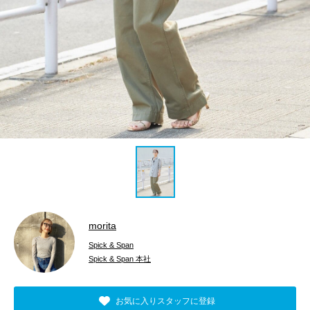
morita
Spick & Span
Spick & Span 本社
お気に入りスタッフに登録