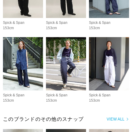
Spick & Span
Spick & Span
Spick & Span
153cm
153cm
153cm
Spick & Span
Spick & Span
Spick & Span
153cm
153cm
153cm
このブランドのその他のスナップ
VIEW ALL