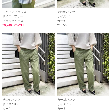
シャツ／ブラウス
その他パンツ
サイズ :
フリー
サイズ :
36
ブラックベース
カーキ
¥9,240 30%OFF
¥16,500
その他パンツ
カーゴパンツ
サイズ :
36
サイズ :
36
カーキ
カーキ