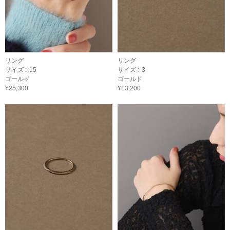
リング
リング
サイズ :
15
サイズ :
3
ゴールド
ゴールド
¥25,300
¥13,200