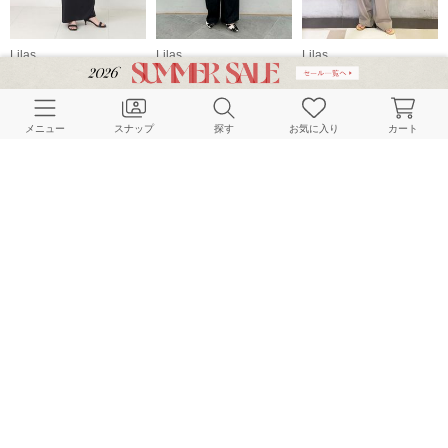
Lilas
Lilas
Lilas
153cm
160cm
150cm
メニュー
スナップ
探す
お気に入り
カート
Lilas
Lilas
Lilas
158cm
160cm
163cm
HOME
スナップ
Lilas
chiakiのスナップ