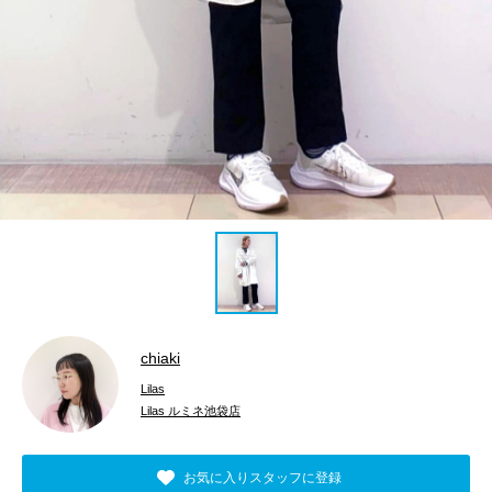
chiaki
Lilas
Lilas ルミネ池袋店
お気に入りスタッフに登録