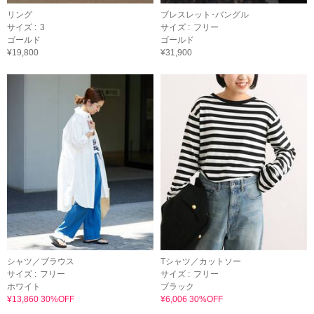
リング
ブレスレット･バングル
サイズ :
3
サイズ :
フリー
ゴールド
ゴールド
¥19,800
¥31,900
シャツ／ブラウス
Tシャツ／カットソー
サイズ :
フリー
サイズ :
フリー
ホワイト
ブラック
¥13,860 30%OFF
¥6,006 30%OFF