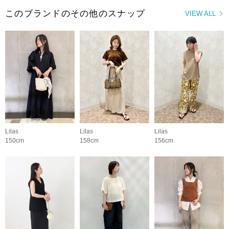
このブランドのその他のスナップ
VIEW ALL
Lilas
Lilas
Lilas
150cm
158cm
156cm