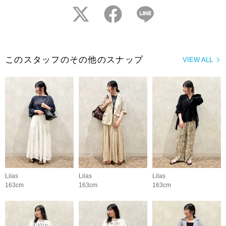
twitter
facebook
LINE
このスタッフのその他のスナップ
VIEW ALL
Lilas
Lilas
Lilas
163cm
163cm
163cm