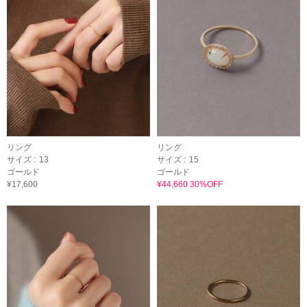
リング
リング
サイズ :
13
サイズ :
15
ゴールド
ゴールド
¥17,600
¥44,660 30%OFF