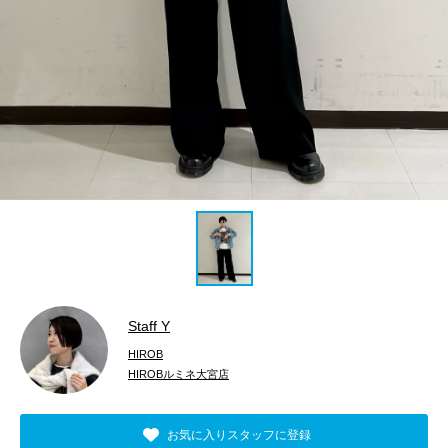
Staff Y
HIROB
HIROBルミネ大宮店
お気に入りスタッフに登録