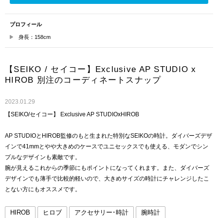
プロフィール
身長：158cm
【SEIKO / セイコー】Exclusive AP STUDIO x
HIROB 別注のコーディネートスナップ
2023.01.29
【SEIKO/セイコー】 Exclusive AP STUDIOxHIROB
AP STUDIOとHIROB監修のもと生まれた特別なSEIKOの時計。ダイバーズデザ
インで41mmとやや大きめのケースでユニセックスでも使える、モダンでシン
プルなデザインも素敵です。
腕が見えるこれからの季節にもポイントになってくれます。また、ダイバーズ
デザインでも薄手で比較的軽いので、大きめサイズの時計にチャレンジしたこ
とない方にもオススメです。
HIROB
ヒロブ
アクセサリー･時計
腕時計