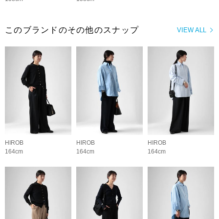
このブランドのその他のスナップ
VIEW ALL
HIROB
HIROB
HIROB
164cm
164cm
164cm