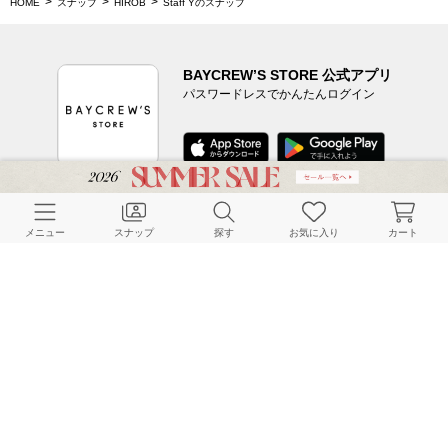
HOME
スナップ
HIROB
Staff Yのスナップ
BAYCREW’S STORE 公式アプリ
パスワードレスでかんたんログイン
CUSTOMER SERVICE
メニュー
スナップ
探す
お気に入り
カート
よくある質問
ご利用ガイド
店舗検索
採用情報
お客様対応方針