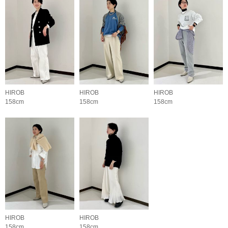
HIROB
HIROB
HIROB
158cm
158cm
158cm
HIROB
HIROB
158cm
158cm