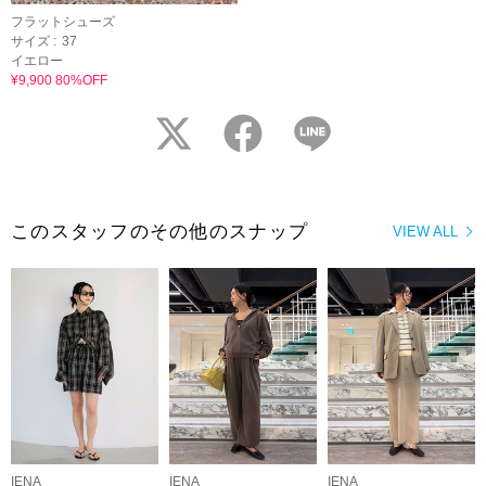
フラットシューズ
サイズ :
37
イエロー
¥9,900 80%OFF
twitter
facebook
LINE
このスタッフのその他のスナップ
VIEW ALL
IENA
IENA
IENA