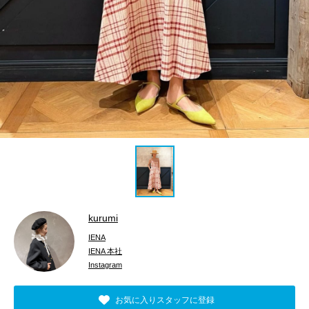
kurumi
IENA
IENA 本社
Instagram
お気に入りスタッフに登録