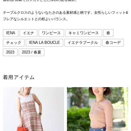
テーブルクロスのようないなたさのある素材感と柄です。女性らしいフィット&
フレアなシルエットとの程よいバランス。
IENA
イエナ
ワンピース
キャミワンピース
春
チェック
IENA LA BOUCLE
イエナラブークル
春コーデ
2023
2023 / 春夏
着用アイテム