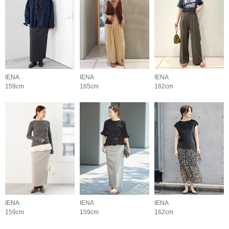
IENA
IENA
IENA
159cm
165cm
162cm
IENA
IENA
IENA
159cm
159cm
162cm