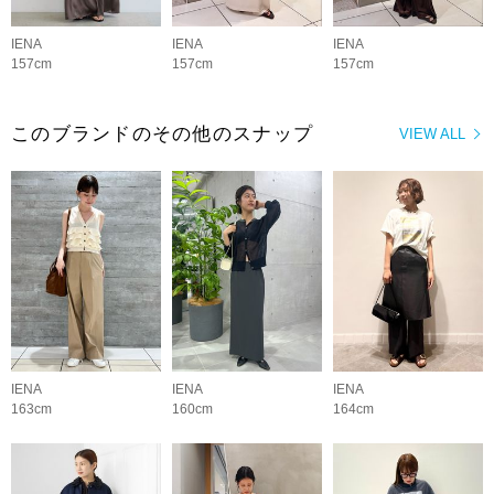
IENA
IENA
IENA
157cm
157cm
157cm
このブランドのその他のスナップ
VIEW ALL
IENA
IENA
IENA
163cm
160cm
164cm