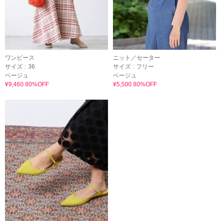
ワンピース
ニット／セーター
サイズ :
36
サイズ :
フリー
ベージュ
ベージュ
¥9,460 80%OFF
¥5,500 80%OFF