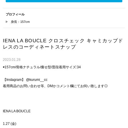
プロフィール
身長：157cm
IENA LA BOUCLE クロスチェック キャミカップド
レスのコーディネートスナップ
2023.01.28
◉157cm/骨格ナチュラル/痩せ型/普段着用サイズ:34
【Instagram】 @kurumi__cc
着用商品のお問い合わせ等、DMかコメント欄にてお伺い致します◎
IENA LA BOUCLE
1.27 (金)