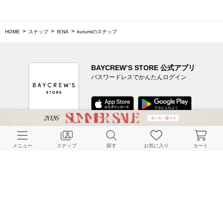
HOME
スナップ
IENA
kurumiのスナップ
BAYCREW’S STORE 公式アプリ
パスワードレスでかんたんログイン
CUSTOMER SERVICE
メニュー
スナップ
探す
お気に入り
カート
よくある質問
ご利用ガイド
店舗検索