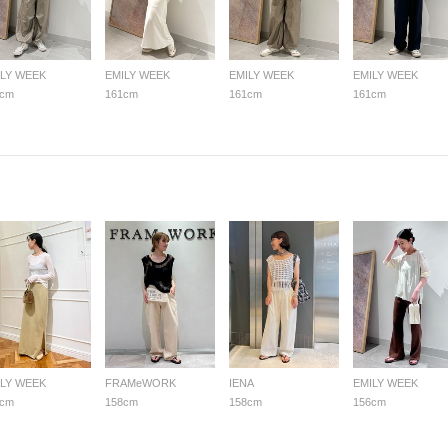
ILY WEEK
EMILY WEEK
EMILY WEEK
EMILY WEEK
1cm
161cm
161cm
161cm
ILY WEEK
FRAMeWORK
IENA
EMILY WEEK
8cm
158cm
158cm
156cm