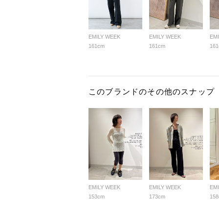
EMILY WEEK
EMILY WEEK
EM
161cm
161cm
16
このブランドのその他のスナップ
EMILY WEEK
EMILY WEEK
EM
153cm
173cm
15