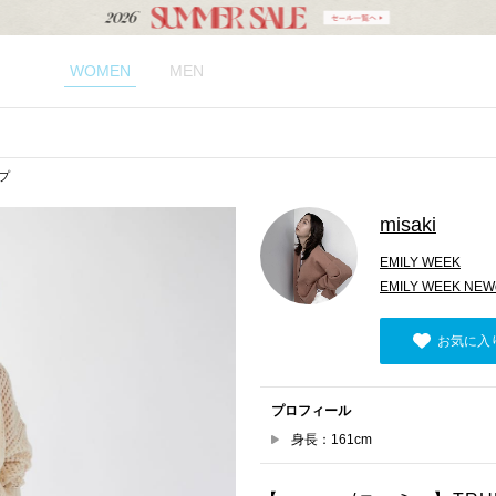
WOMEN
MEN
ップ
misaki
EMILY WEEK
EMILY WEEK NE
お気に入
プロフィール
身長：161cm