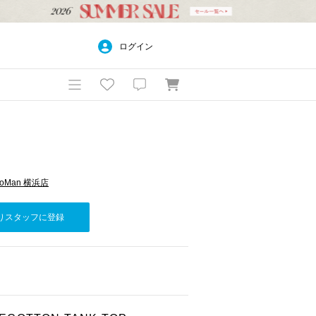
ログイン
WoMan 横浜店
りスタッフに登録