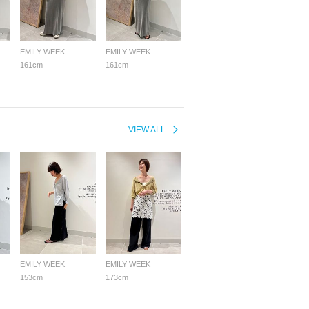
EMILY WEEK
EMILY WEEK
161cm
161cm
VIEW ALL
EMILY WEEK
EMILY WEEK
153cm
173cm