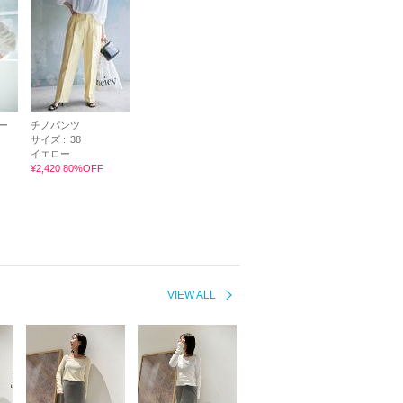
ー
チノパンツ
サイズ :
38
イエロー
¥2,420 80%OFF
VIEW ALL