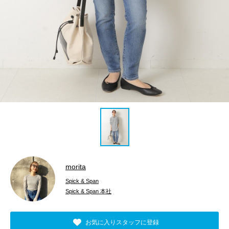
morita
Spick & Span
Spick & Span 本社
お気に入りスタッフに登録