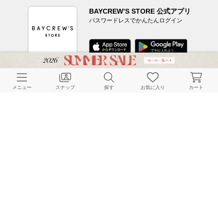
BAYCREW’S STORE 公式アプリ
パスワードレスでかんたんログイン
CUSTOMER SERVICE
メニュー
スナップ
探す
お気に入り
カート
よくある質問
ご利用ガイド
店舗検索
採用情報
お客様対応方針
利用規約
企業情報