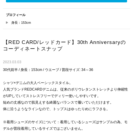
プロフィール
身長：153cm
【RED CARD/レッドカード】30th Anniversaryの
コーディネートスナップ
2023.03.03
30代前半 / 身長：153cm / ウエーブ / 普段サイズ: 34～36
シャツ×デニムの大人ベーシックスタイル。
人気ブランドREDCARDデニムは、従来のポリウレタンストレッチより伸縮性
がUPしていてストレスフリーでディリー使いしやすいです。
短めの丈感なので肌見えする綺麗なバランスで履いていただけます。
体に沿うようなラインなので、トップスはゆったりめにラフさを。
※着用シューズのサイズについて：着用しているシューズはサンプルの為、モ
デルが普段着用しているサイズではございません。