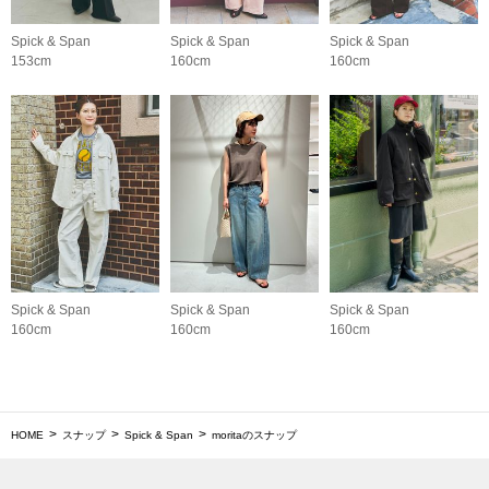
Spick & Span
Spick & Span
Spick & Span
153cm
160cm
160cm
Spick & Span
Spick & Span
Spick & Span
160cm
160cm
160cm
HOME
スナップ
Spick & Span
moritaのスナップ