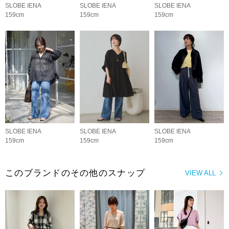
SLOBE IENA
SLOBE IENA
SLOBE IENA
159cm
159cm
159cm
SLOBE IENA
SLOBE IENA
SLOBE IENA
159cm
159cm
159cm
このブランドのその他のスナップ
VIEW ALL