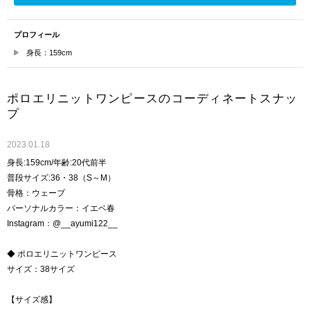
プロフィール
身長：159cm
ポロエリニットワンピースのコーディネートスナッ
プ
2023.01.18
身長:159cm/年齢:20代前半
普段サイズ:36・38（S～M）
骨格：ウェーブ
パーソナルカラー：イエベ春
Instagram：@__ayumi122__
◆ ポロエリニットワンピース
サイズ：38サイズ
【サイズ感】