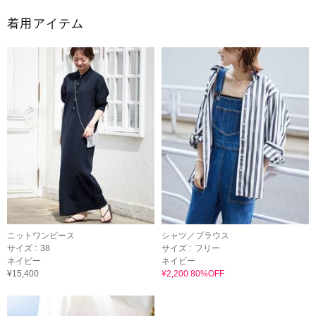
着用アイテム
ニットワンピース
シャツ／ブラウス
サイズ :
38
サイズ :
フリー
ネイビー
ネイビー
¥15,400
¥2,200 80%OFF