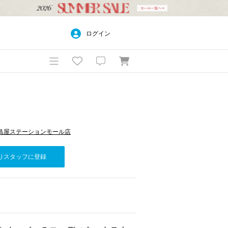
ログイン
n 柏高島屋ステーションモール店
りスタッフに登録