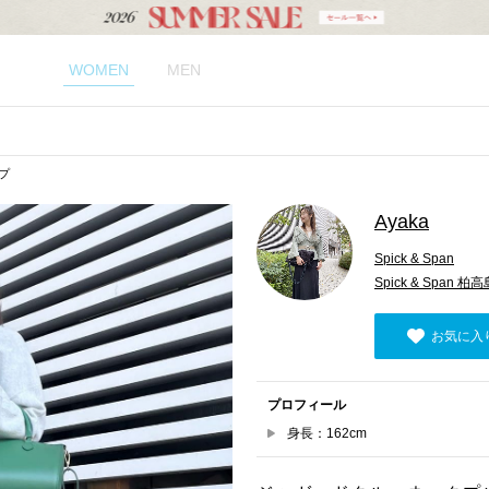
WOMEN
MEN
ップ
Ayaka
Spick & Span
Spick & Spa
お気に入
プロフィール
身長：162cm