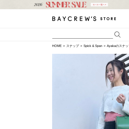
HOME
スナップ
Spick & Span
Ayakaのスナ