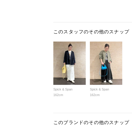
このスタッフのその他のスナップ
Spick & Span
Spick & Span
162cm
162cm
このブランドのその他のスナップ