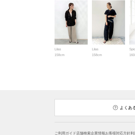
Lilas
Lilas
Spi
158cm
158cm
16
よくあ
ご利用ガイド
店舗検索
企業情報
お客様対応方針
利